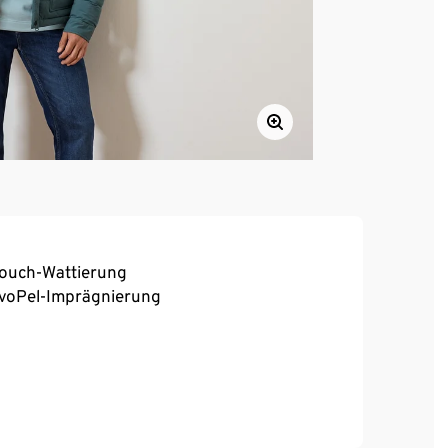
-Touch-Wattierung
voPel-Imprägnierung
llbar