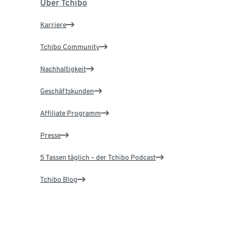
Über Tchibo
Karriere
Tchibo Community
Nachhaltigkeit
Geschäftskunden
Affiliate Programm
Presse
5 Tassen täglich – der Tchibo Podcast
Tchibo Blog