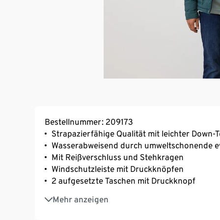
Bestellnummer: 209173
Strapazierfähige Qualität mit leichter Down
Wasserabweisend durch umweltschonende e
Mit Reißverschluss und Stehkragen
Windschutzleiste mit Druckknöpfen
2 aufgesetzte Taschen mit Druckknopf
Innentasche mit Klettverschluss
Mehr anzeigen
Ärmelabschluss mit Druckknopf weitenverste
Gerader Schnitt