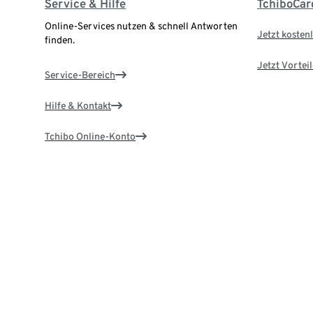
Service & Hilfe
TchiboCar
Online-Services nutzen & schnell Antworten
Jetzt kostenl
finden.
Jetzt Vortei
Service-Bereich
Hilfe & Kontakt
Tchibo Online-Konto