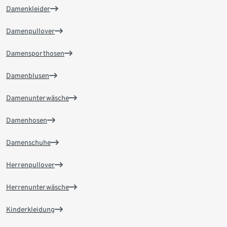
Damenkleider
Damenpullover
Damensporthosen
Damenblusen
Damenunterwäsche
Damenhosen
Damenschuhe
Herrenpullover
Herrenunterwäsche
Kinderkleidung