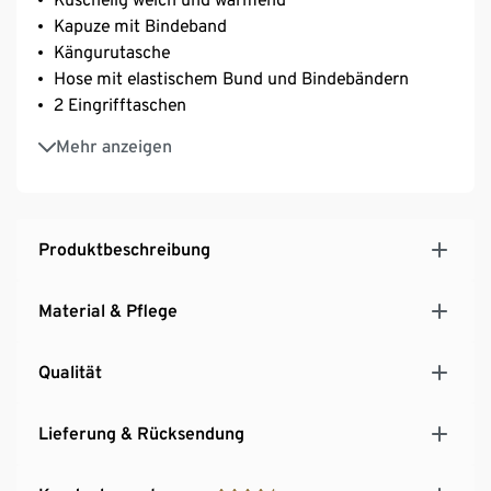
Kapuze mit Bindeband
Kängurutasche
Hose mit elastischem Bund und Bindebändern
2 Eingrifftaschen
Elastische Beinabschlüsse
Mehr anzeigen
Mit hochwertigem Markenelasthan für
Langlebigkeit und hohe Waschbeständigkeit
Produktbeschreibung
Material & Pflege
Qualität
Lieferung & Rücksendung