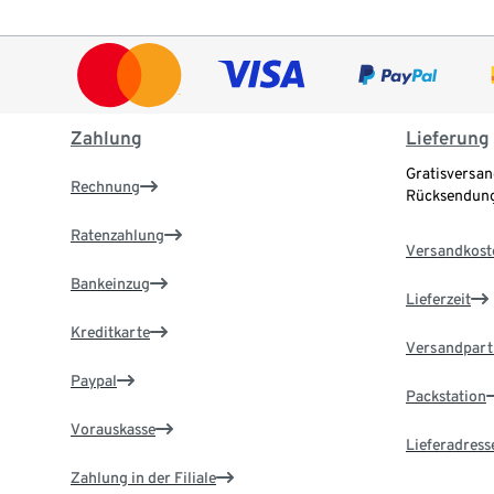
Zahlung
Lieferung
Gratisversan
Rechnung
Rücksendung
Ratenzahlung
Versandkost
Bankeinzug
Lieferzeit
Kreditkarte
Versandpart
Paypal
Packstation
Vorauskasse
Lieferadress
Zahlung in der Filiale