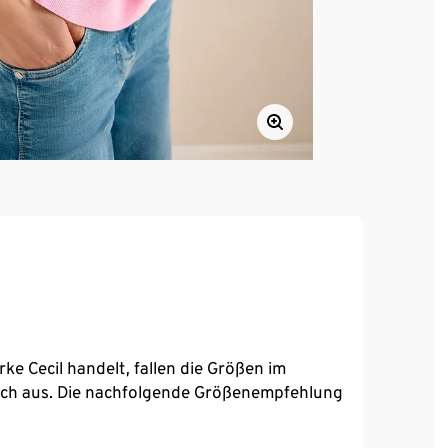
ke Cecil handelt, fallen die Größen im
lich aus. Die nachfolgende Größenempfehlung