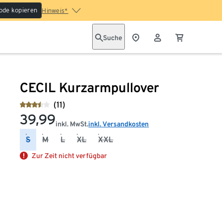
ode kopieren
Hinweis*
Suche
CECIL Kurzarmpullover
(11)
39,99
inkl. MwSt.
inkl. Versandkosten
S
M
L
XL
XXL
Zur Zeit nicht verfügbar