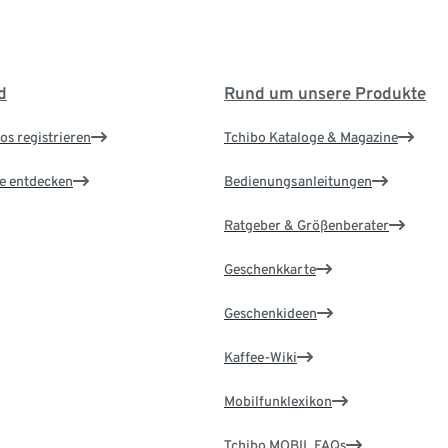
d
Rund um unsere Produkte
os registrieren
Tchibo Kataloge & Magazine
le entdecken
Bedienungsanleitungen
Ratgeber & Größenberater
Geschenkkarte
Geschenkideen
Kaffee-Wiki
Mobilfunklexikon
Tchibo MOBIL FAQs