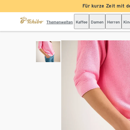
Für kurze Zeit mit d
Themenwelten
Kaffee
Damen
Herren
Kin