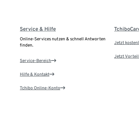
Service & Hilfe
TchiboCar
Online-Services nutzen & schnell Antworten
Jetzt kostenl
finden.
Jetzt Vortei
Service-Bereich
Hilfe & Kontakt
Tchibo Online-Konto