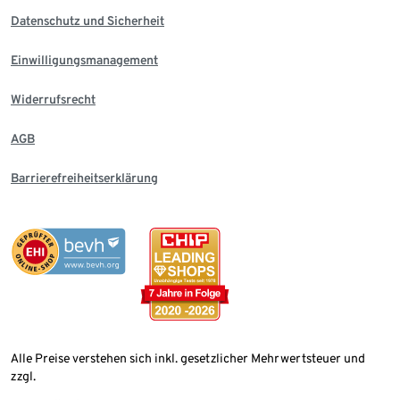
Datenschutz und Sicherheit
Einwilligungsmanagement
Widerrufsrecht
AGB
Barrierefreiheitserklärung
Alle Preise verstehen sich inkl. gesetzlicher Mehrwertsteuer und
zzgl.