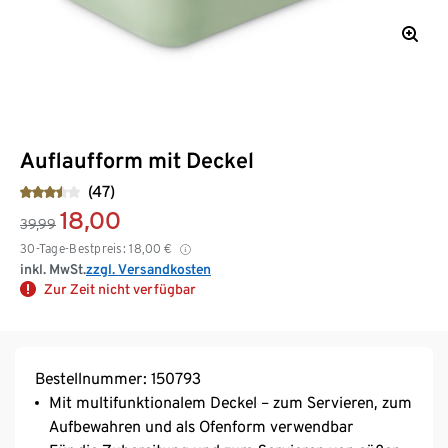
Auflaufform mit Deckel
(47)
18,00
39,99
30-Tage-Bestpreis:
18,00
€
inkl. MwSt.
zzgl. Versandkosten
Zur Zeit nicht verfügbar
Bestellnummer: 150793
Mit multifunktionalem Deckel – zum Servieren, zum
Aufbewahren und als Ofenform verwendbar