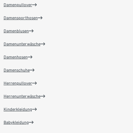
Damenpullover
Damensporthosen
Damenblusen
Damenunterwäsche
Damenhosen
Damenschuhe
Herrenpullover
Herrenunterwäsche
Kinderkleidung
Babykleidung