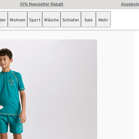
10% Newsletter Rabatt
Angebote
der
Wohnen
Sport
Wäsche
Schlafen
Sale
Mehr