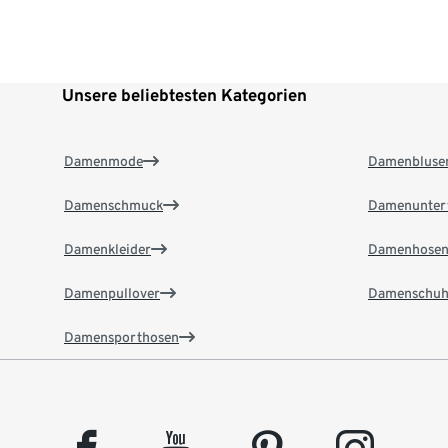
Unsere beliebtesten Kategorien
Damenmode
Damenbluse
Damenschmuck
Damenunter
Damenkleider
Damenhose
Damenpullover
Damenschuh
Damensporthosen