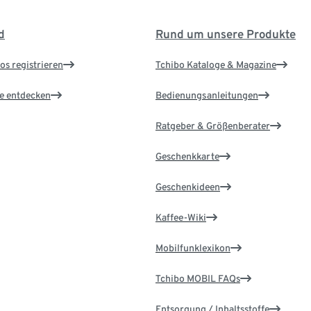
d
Rund um unsere Produkte
os registrieren
Tchibo Kataloge & Magazine
le entdecken
Bedienungsanleitungen
Ratgeber & Größenberater
Geschenkkarte
Geschenkideen
Kaffee-Wiki
Mobilfunklexikon
Tchibo MOBIL FAQs
Entsorgung / Inhaltsstoffe