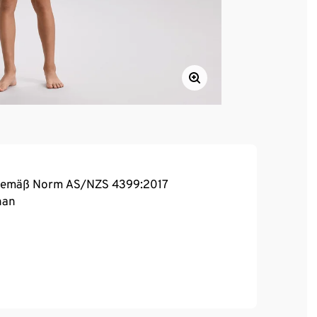
 gemäß Norm AS/NZS 4399:2017
han