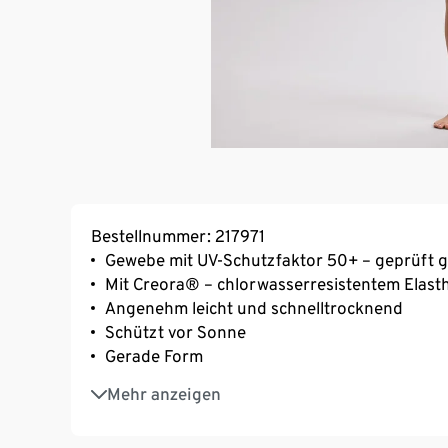
Bestellnummer: 217971
Gewebe mit UV-Schutzfaktor 50+ – geprüft
Mit Creora® – chlorwasserresistentem Elast
Angenehm leicht und schnelltrocknend
Schützt vor Sonne
Gerade Form
Raglan-Ärmel
Mehr anzeigen