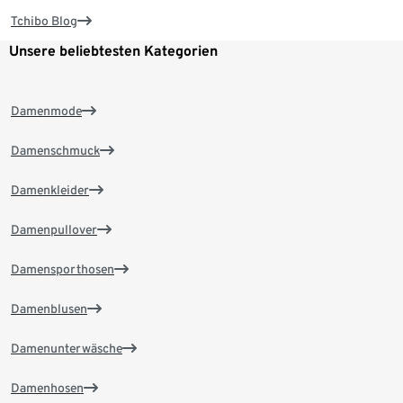
Tchibo Blog
Unsere beliebtesten Kategorien
Damenmode
Damenschmuck
Damenkleider
Damenpullover
Damensporthosen
Damenblusen
Damenunterwäsche
Damenhosen