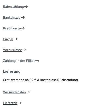
Ratenzahlung
Bankeinzug
Kreditkarte
Paypal
Vorauskasse
Zahlung in der Filiale
Lieferung
Gratisversand ab 29 € & kostenlose Rücksendung.
Versandkosten
Lieferzeit