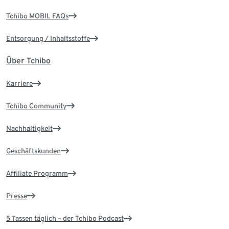
Tchibo MOBIL FAQs
Entsorgung / Inhaltsstoffe
Über Tchibo
Karriere
Tchibo Community
Nachhaltigkeit
Geschäftskunden
Affiliate Programm
Presse
5 Tassen täglich – der Tchibo Podcast