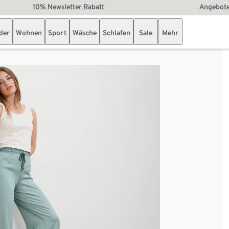
10% Newsletter Rabatt
Angebote
der
Wohnen
Sport
Wäsche
Schlafen
Sale
Mehr