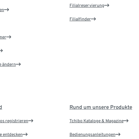
Filialreservierung
en
Filialfinder
ner
e ändern
d
Rund um unsere Produkte
os registrieren
Tchibo Kataloge & Magazine
le entdecken
Bedienungsanleitungen