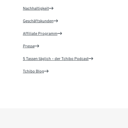
Nachhaltigkeit
Geschäftskunden
Affiliate Programm
Presse
5 Tassen täglich – der Tchibo Podcast
Tchibo Blog