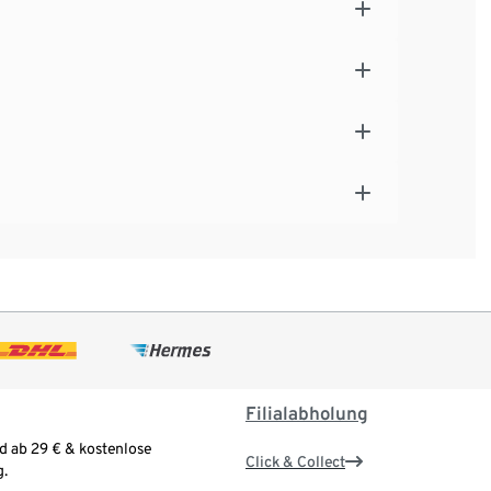
Filialabholung
d ab 29 € & kostenlose
Click & Collect
.