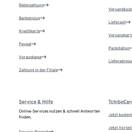
Ratenzahlung
Versandkost
Bankeinzug
Lieferzeit
Kreditkarte
Versandpart
Paypal
Packstation
Vorauskasse
Lieferadress
Zahlung in der Filiale
Service & Hilfe
TchiboCar
Online-Services nutzen & schnell Antworten
Jetzt kostenl
finden.
Jetzt Vortei
Service-Bereich