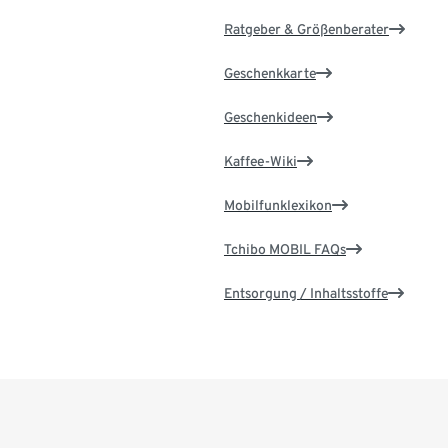
Ratgeber & Größenberater
Geschenkkarte
Geschenkideen
Kaffee-Wiki
Mobilfunklexikon
Tchibo MOBIL FAQs
Entsorgung / Inhaltsstoffe