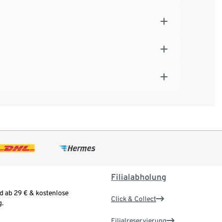
Filialabholung
d ab 29 € & kostenlose
Click & Collect
.
Filialreservierung