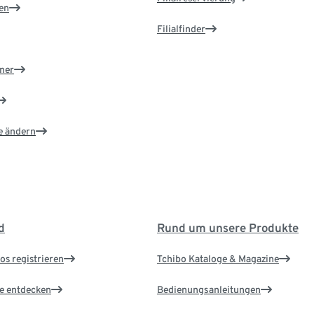
en
Filialfinder
ner
e ändern
d
Rund um unsere Produkte
os registrieren
Tchibo Kataloge & Magazine
le entdecken
Bedienungsanleitungen