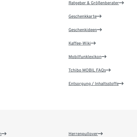
Ratgeber & Größenberater
Geschenkkarte
Geschenkideen
Kaffee-Wiki
Mobilfunklexikon
Tchibo MOBIL FAQs
Entsorgung / Inhaltsstoffe
n
Herrenpullover