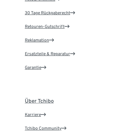
30 Tage Rückgaberecht
Retouren-Gutschrift
Reklamation
Ersatzteile & Reparatur
Garantie
Über Tchibo
Karriere
Tchibo Community