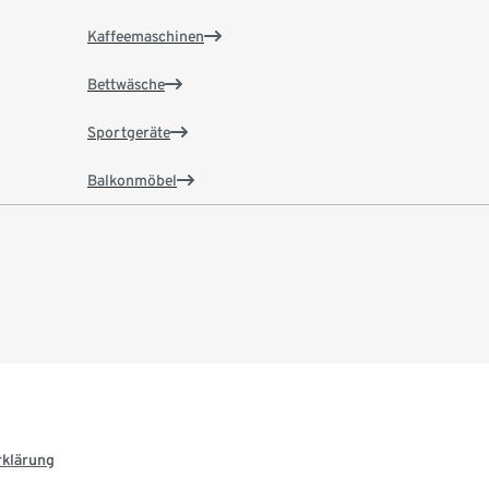
Kaffeemaschinen
Bettwäsche
Sportgeräte
Balkonmöbel
rklärung