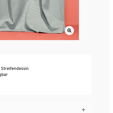
Streifendessin
gbar