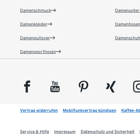
Damenschmuck
Damenunter
Damenkleider
Damenhose
Damenpullover
Damenschuh
Damensporthosen
facebook
youtube
pinterest
xing
insta
Vertrag widerrufen
Mobilfunkvertrag kündigen
Kaffee-A
Service & Hilfe
Impressum
Datenschutz und Sicherheit