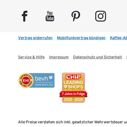
facebook
youtube
pinterest
instagram
Vertrag widerrufen
Mobilfunkvertrag kündigen
Kaffee-A
Service & Hilfe
Impressum
Datenschutz und Sicherheit
Alle Preise verstehen sich inkl. gesetzlicher Mehrwertsteuer u