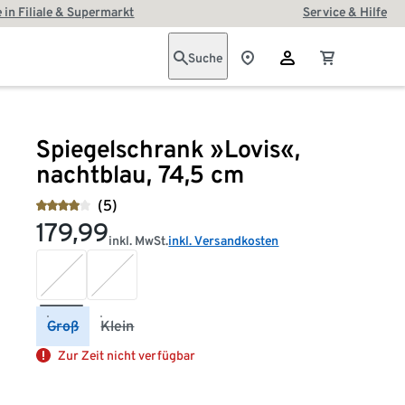
 in Filiale & Supermarkt
Service & Hilfe
Suche
Spiegelschrank »Lovis«,
nachtblau, 74,5 cm
(5)
179,99
inkl. MwSt.
inkl. Versandkosten
Groß
Klein
Zur Zeit nicht verfügbar