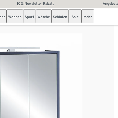
10% Newsletter Rabatt
Angebote
der
Wohnen
Sport
Wäsche
Schlafen
Sale
Mehr