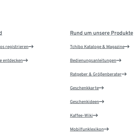
d
Rund um unsere Produkte
os registrieren
Tchibo Kataloge & Magazine
le entdecken
Bedienungsanleitungen
Ratgeber & Größenberater
Geschenkkarte
Geschenkideen
Kaffee-Wiki
Mobilfunklexikon