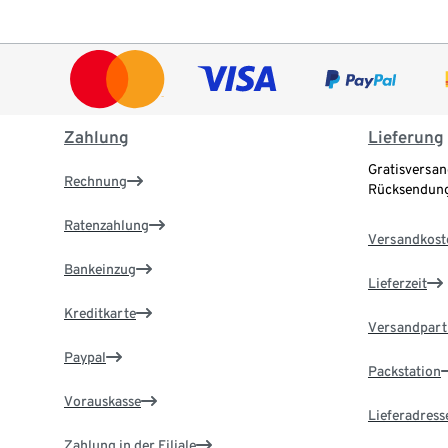
Zahlung
Lieferung
Gratisversan
Rechnung
Rücksendung
Ratenzahlung
Versandkost
Bankeinzug
Lieferzeit
Kreditkarte
Versandpart
Paypal
Packstation
Vorauskasse
Lieferadress
Zahlung in der Filiale