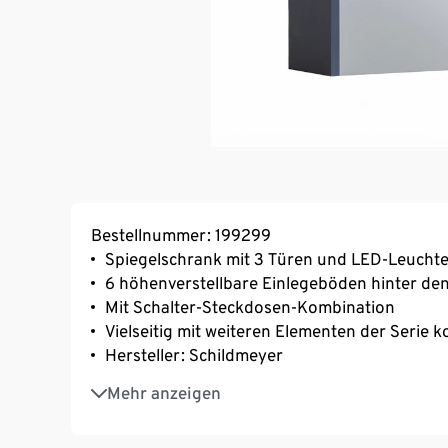
Bestellnummer: 199299
Spiegelschrank mit 3 Türen und LED-Leucht
6 höhenverstellbare Einlegeböden hinter de
Mit Schalter-Steckdosen-Kombination
Vielseitig mit weiteren Elementen der Serie 
Hersteller: Schildmeyer
MADE IN GERMANY
Mehr anzeigen