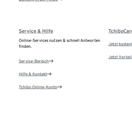
Service & Hilfe
TchiboCar
Online-Services nutzen & schnell Antworten
Jetzt kostenl
finden.
Jetzt Vortei
Service-Bereich
Hilfe & Kontakt
Tchibo Online-Konto