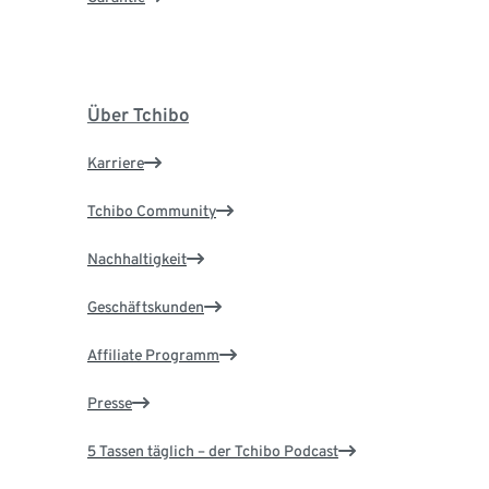
Über Tchibo
Karriere
Tchibo Community
Nachhaltigkeit
Geschäftskunden
Affiliate Programm
Presse
5 Tassen täglich – der Tchibo Podcast