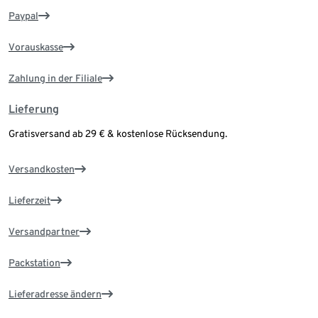
Paypal
Vorauskasse
Zahlung in der Filiale
Lieferung
Gratisversand ab 29 € & kostenlose Rücksendung.
Versandkosten
Lieferzeit
Versandpartner
Packstation
Lieferadresse ändern