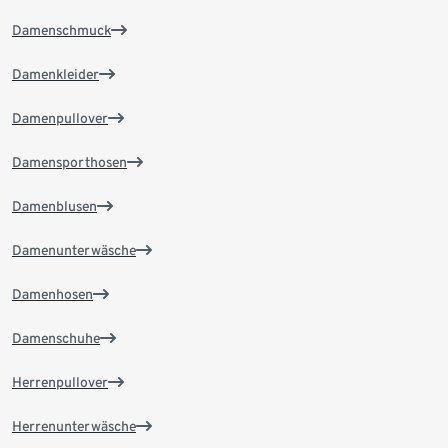
Damenschmuck
Damenkleider
Damenpullover
Damensporthosen
Damenblusen
Damenunterwäsche
Damenhosen
Damenschuhe
Herrenpullover
Herrenunterwäsche