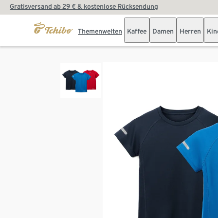
Gratisversand ab 29 € & kostenlose Rücksendung
Themenwelten
Kaffee
Damen
Herren
Kin