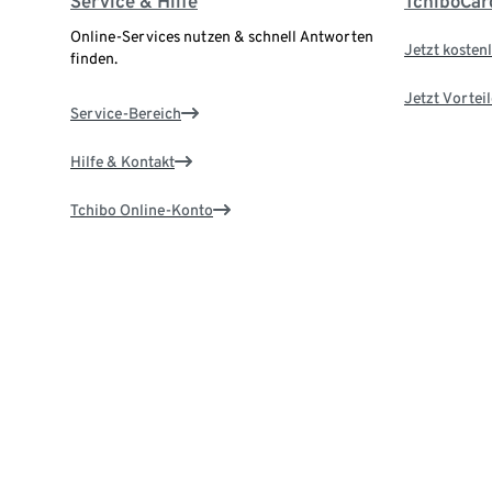
Service & Hilfe
TchiboCar
Online-Services nutzen & schnell Antworten
Jetzt kostenl
finden.
Jetzt Vortei
Service-Bereich
Hilfe & Kontakt
Tchibo Online-Konto