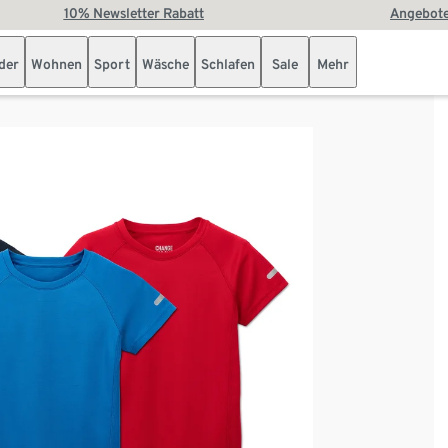
10% Newsletter Rabatt
Angebote
der
Wohnen
Sport
Wäsche
Schlafen
Sale
Mehr