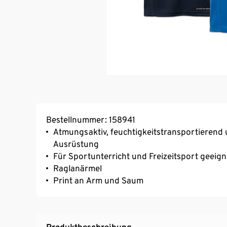
Bestellnummer: 158941
Atmungsaktiv, feuchtigkeitstransportierend 
Ausrüstung
Für Sportunterricht und Freizeitsport geeign
Raglanärmel
Print an Arm und Saum
Produktbeschreibung