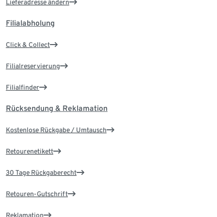
Lieferadresse ändern
Filialabholung
Click & Collect
Filialreservierung
Filialfinder
Rücksendung & Reklamation
Kostenlose Rückgabe / Umtausch
Retourenetikett
30 Tage Rückgaberecht
Retouren-Gutschrift
Reklamation