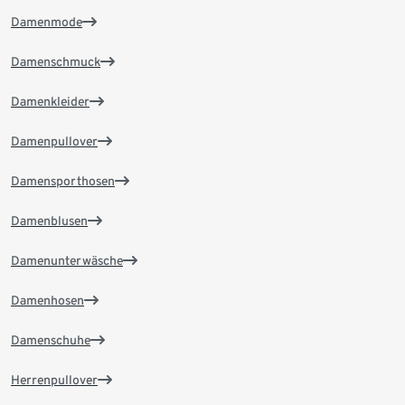
Damenmode
Damenschmuck
Damenkleider
Damenpullover
Damensporthosen
Damenblusen
Damenunterwäsche
Damenhosen
Damenschuhe
Herrenpullover