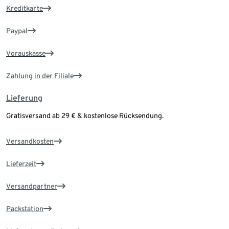
Kreditkarte
Paypal
Vorauskasse
Zahlung in der Filiale
Lieferung
Gratisversand ab 29 € & kostenlose Rücksendung.
Versandkosten
Lieferzeit
Versandpartner
Packstation