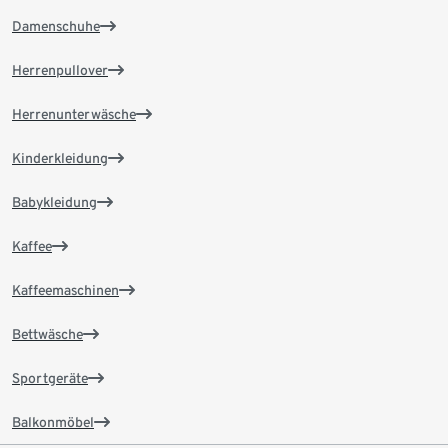
Damenschuhe
Herrenpullover
Herrenunterwäsche
Kinderkleidung
Babykleidung
Kaffee
Kaffeemaschinen
Bettwäsche
Sportgeräte
Balkonmöbel