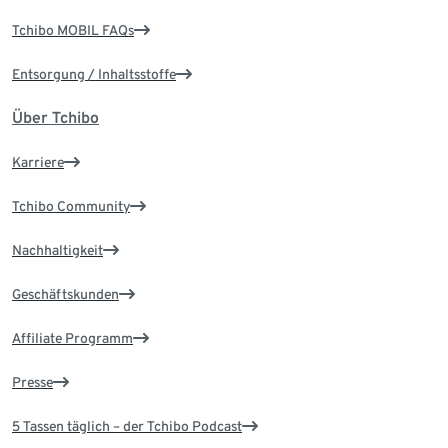
Tchibo MOBIL FAQs
Entsorgung / Inhaltsstoffe
Über Tchibo
Karriere
Tchibo Community
Nachhaltigkeit
Geschäftskunden
Affiliate Programm
Presse
5 Tassen täglich – der Tchibo Podcast