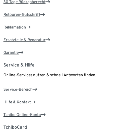
30 Tage Rückgaberecht
Retouren-Gutschrift
Reklamation
Ersatzteile & Reparatur
Garantie
Service & Hilfe
Online-Services nutzen & schnell Antworten finden.
Service-Bereich
Hilfe & Kontakt
Tchibo Online-Konto
TchiboCard