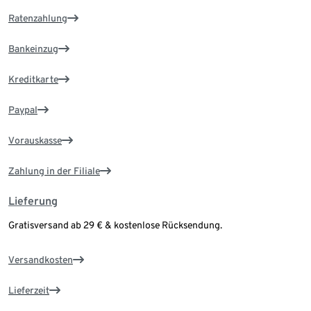
Ratenzahlung
Bankeinzug
Kreditkarte
Paypal
Vorauskasse
Zahlung in der Filiale
Lieferung
Gratisversand ab 29 € & kostenlose Rücksendung.
Versandkosten
Lieferzeit