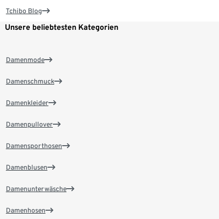
Tchibo Blog
Unsere beliebtesten Kategorien
Damenmode
Damenschmuck
Damenkleider
Damenpullover
Damensporthosen
Damenblusen
Damenunterwäsche
Damenhosen