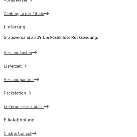
Vorauskasse
Zahlung in der Filiale
Lieferung
Gratisversand ab 29 € & kostenlose Rücksendung.
Versandkosten
Lieferzeit
Versandpartner
Packstation
Lieferadresse ändern
Filialabholung
Click & Collect