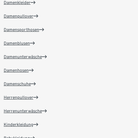
Damenkleider
Damenpullover
Damensporthosen
Damenblusen
Damenunterwäsche
Damenhosen
Damenschuhe
Herrenpullover
Herrenunterwäsche
Kinderkleidung