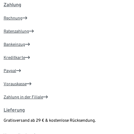
Zahlung
Rechnung
Ratenzahlung
Bankeinzug
Kreditkarte
Paypal
Vorauskasse
Zahlung in der Filiale
Lieferung
Gratisversand ab 29 € & kostenlose Rücksendung.