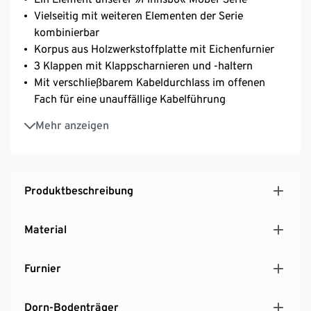
Vielseitig mit weiteren Elementen der Serie
kombinierbar
Korpus aus Holzwerkstoffplatte mit Eichenfurnier
3 Klappen mit Klappscharnieren und -haltern
Mit verschließbarem Kabeldurchlass im offenen
Fach für eine unauffällige Kabelführung
Gestell aus pulverbeschichtetem Stahl
Mehr anzeigen
MADE IN GERMANY
Produktbeschreibung
Material
Furnier
Dorn-Bodenträger