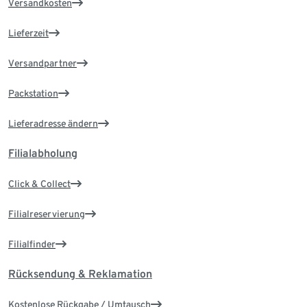
Versandkosten
Lieferzeit
Versandpartner
Packstation
Lieferadresse ändern
Filialabholung
Click & Collect
Filialreservierung
Filialfinder
Rücksendung & Reklamation
Kostenlose Rückgabe / Umtausch