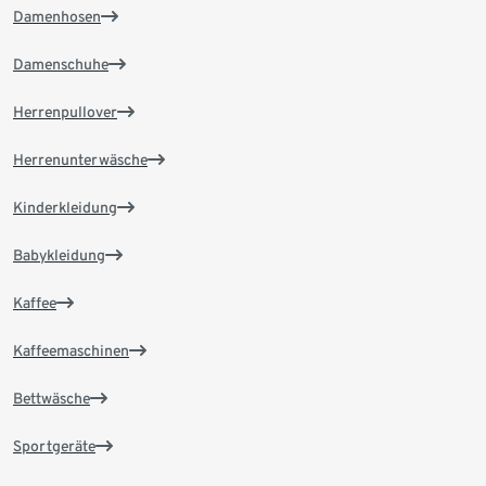
Damenhosen
Damenschuhe
Herrenpullover
Herrenunterwäsche
Kinderkleidung
Babykleidung
Kaffee
Kaffeemaschinen
Bettwäsche
Sportgeräte