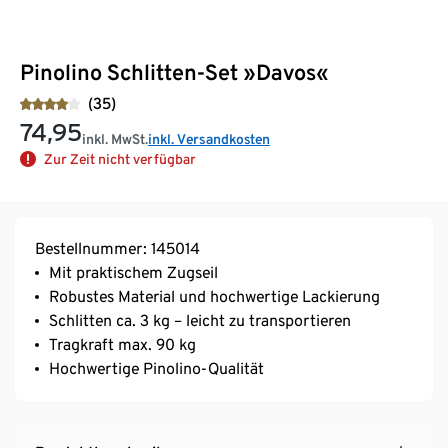
Pinolino Schlitten-Set »Davos«
(35)
74,95
inkl. MwSt.
inkl. Versandkosten
Zur Zeit nicht verfügbar
Bestellnummer: 145014
Mit praktischem Zugseil
Robustes Material und hochwertige Lackierung
Schlitten ca. 3 kg – leicht zu transportieren
Tragkraft max. 90 kg
Hochwertige Pinolino-Qualität