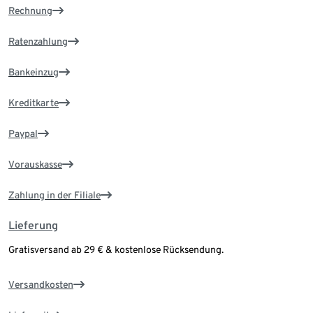
Rechnung
Ratenzahlung
Bankeinzug
Kreditkarte
Paypal
Vorauskasse
Zahlung in der Filiale
Lieferung
Gratisversand ab 29 € & kostenlose Rücksendung.
Versandkosten