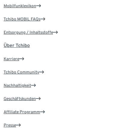
Mobilfunklexikon
Tchibo MOBIL FAQs
Entsorgung / Inhaltsstoffe
Über Tchibo
Karriere
Tchibo Community
Nachhaltigkeit
Geschäftskunden
Affiliate Programm
Presse