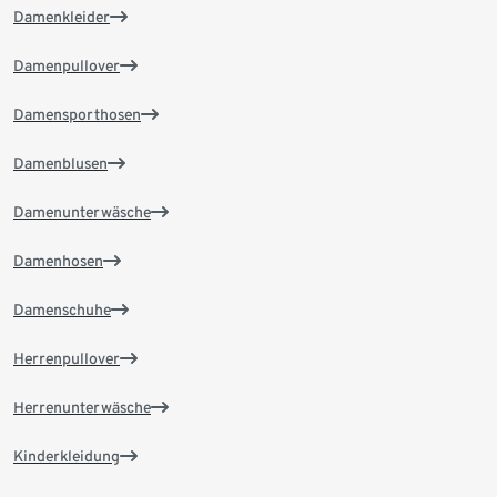
Damenkleider
Damenpullover
Damensporthosen
Damenblusen
Damenunterwäsche
Damenhosen
Damenschuhe
Herrenpullover
Herrenunterwäsche
Kinderkleidung