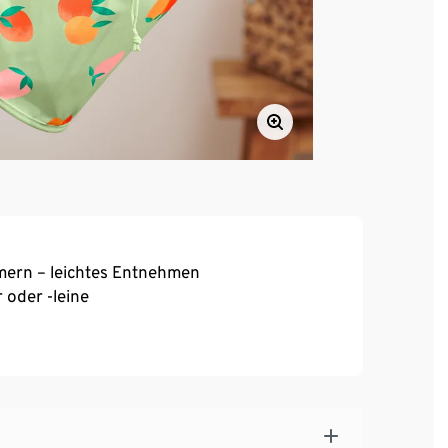
ern – leichtes Entnehmen
oder -leine