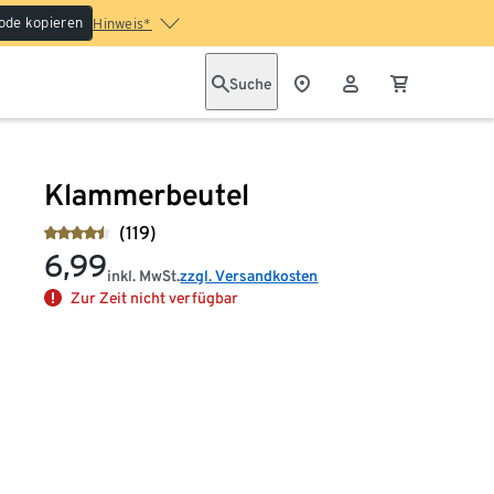
ode kopieren
Hinweis*
Suche
Klammerbeutel
(119)
6,99
inkl. MwSt.
zzgl. Versandkosten
Zur Zeit nicht verfügbar