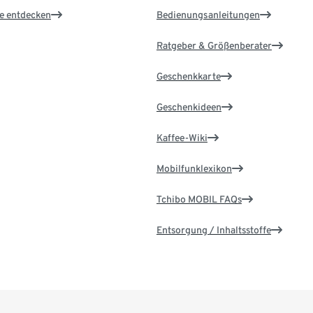
le entdecken
Bedienungsanleitungen
Ratgeber & Größenberater
Geschenkkarte
Geschenkideen
Kaffee-Wiki
Mobilfunklexikon
Tchibo MOBIL FAQs
Entsorgung / Inhaltsstoffe