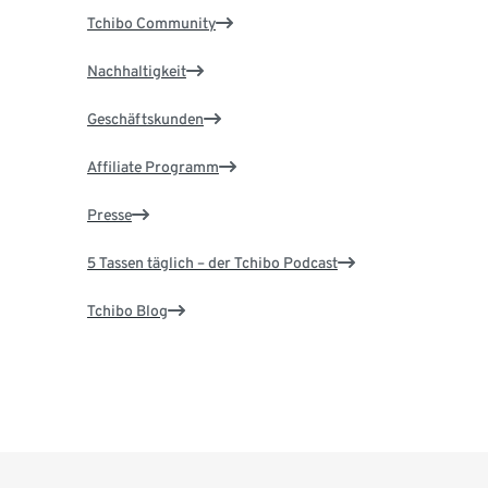
Tchibo Community
Nachhaltigkeit
Geschäftskunden
Affiliate Programm
Presse
5 Tassen täglich – der Tchibo Podcast
Tchibo Blog