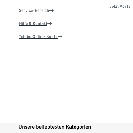
Jetzt Vortei
Service-Bereich
Hilfe & Kontakt
Tchibo Online-Konto
Unsere beliebtesten Kategorien