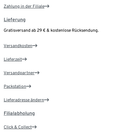
Zahlung in der Filiale
Lieferung
Gratisversand ab 29 € & kostenlose Rücksendung.
Versandkosten
Lieferzeit
Versandpartner
Packstation
Lieferadresse ändern
Filialabholung
Click & Collect