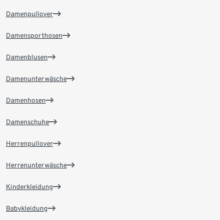
Damenpullover
Damensporthosen
Damenblusen
Damenunterwäsche
Damenhosen
Damenschuhe
Herrenpullover
Herrenunterwäsche
Kinderkleidung
Babykleidung