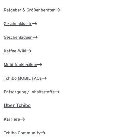
Ratgeber & Größenberater
Geschenkkarte
Geschenkideen
Kaffee-Wiki
Mobilfunklexikon
Tchibo MOBIL FAQs
Entsorgung / Inhaltsstoffe
Über Tchibo
Karriere
Tchibo Community