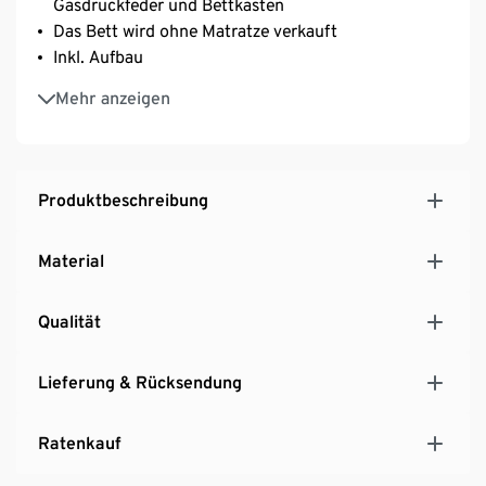
Gasdruckfeder und Bettkasten
Das Bett wird ohne Matratze verkauft
Inkl. Aufbau
Kopfteil DOTS 110 cm mit Punktsteppung
Mehr anzeigen
Produktbeschreibung
Material
Qualität
Lieferung & Rücksendung
Ratenkauf