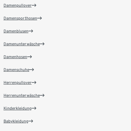
Damenpullover
Damensporthosen
Damenblusen
Damenunterwäsche
Damenhosen
Damenschuhe
Herrenpullover
Herrenunterwäsche
Kinderkleidung
Babykleidung