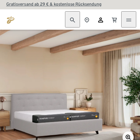
Gratisversand ab 29 € & kostenlose Rücksendung