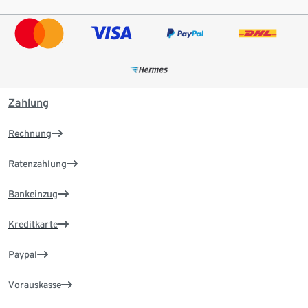
Zahlung
Rechnung
Ratenzahlung
Bankeinzug
Kreditkarte
Paypal
Vorauskasse