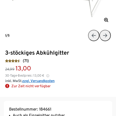
1/5
3-stöckiges Abkühlgitter
(71)
13,00
24,99
30-Tage-Bestpreis:
13,00
€
inkl. MwSt.
zzgl. Versandkosten
Zur Zeit nicht verfügbar
Bestellnummer: 184661
Auch als Einzelgitter nutzbar