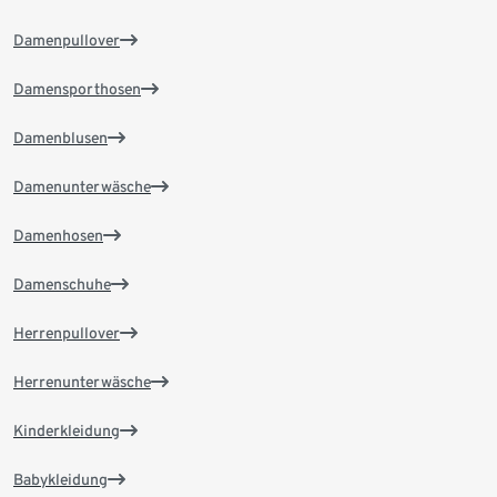
Damenpullover
Damensporthosen
Damenblusen
Damenunterwäsche
Damenhosen
Damenschuhe
Herrenpullover
Herrenunterwäsche
Kinderkleidung
Babykleidung