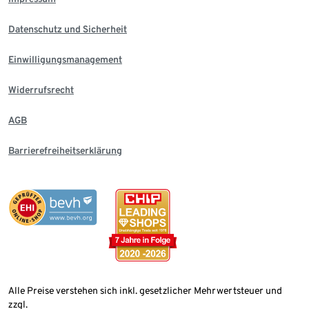
Datenschutz und Sicherheit
Einwilligungsmanagement
Widerrufsrecht
AGB
Barrierefreiheitserklärung
Alle Preise verstehen sich inkl. gesetzlicher Mehrwertsteuer und
zzgl.