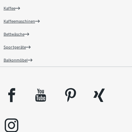
Kaffee
Kaffeemaschinen
Bettwäsche
Sportgeräte
Balkonmöbel
facebook
youtube
pinterest
xing
instagram