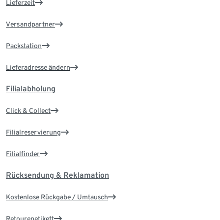
Lieferzeit
Versandpartner
Packstation
Lieferadresse ändern
Filialabholung
Click & Collect
Filialreservierung
Filialfinder
Rücksendung & Reklamation
Kostenlose Rückgabe / Umtausch
Retourenetikett