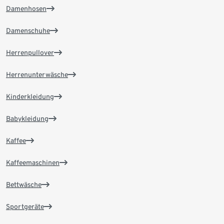
Damenhosen
Damenschuhe
Herrenpullover
Herrenunterwäsche
Kinderkleidung
Babykleidung
Kaffee
Kaffeemaschinen
Bettwäsche
Sportgeräte