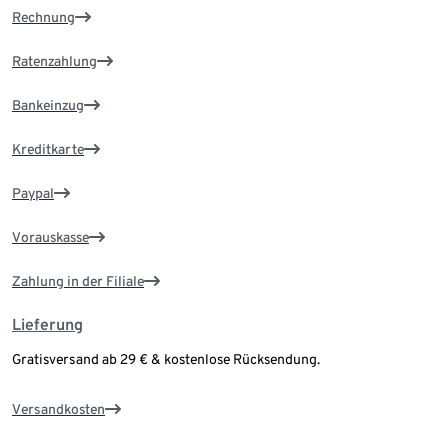
Rechnung
Ratenzahlung
Bankeinzug
Kreditkarte
Paypal
Vorauskasse
Zahlung in der Filiale
Lieferung
Gratisversand ab 29 € & kostenlose Rücksendung.
Versandkosten