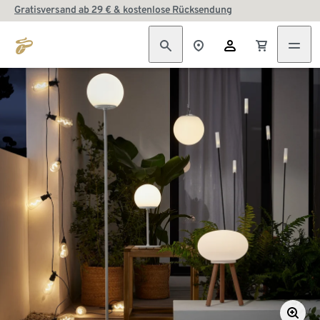
Gratisversand ab 29 € & kostenlose Rücksendung