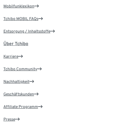
Mobilfunklexikon
Tchibo MOBIL FAQs
Entsorgung / Inhaltsstoffe
Über Tchibo
Karriere
Tchibo Community
Nachhaltigkeit
Geschäftskunden
Affiliate Programm
Presse