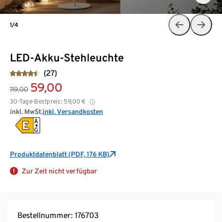
1/4
LED-Akku-Stehleuchte
(27)
59,00
119,00
30-Tage-Bestpreis:
59,00
€
inkl. MwSt.
inkl. Versandkosten
Produktdatenblatt (PDF, 176 KB)
Zur Zeit nicht verfügbar
Bestellnummer: 176703