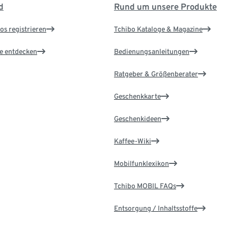
d
Rund um unsere Produkte
os registrieren
Tchibo Kataloge & Magazine
le entdecken
Bedienungsanleitungen
Ratgeber & Größenberater
Geschenkkarte
Geschenkideen
Kaffee-Wiki
Mobilfunklexikon
Tchibo MOBIL FAQs
Entsorgung / Inhaltsstoffe