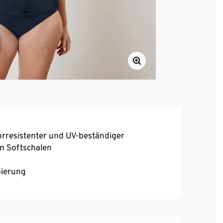
rresistenter und UV-beständiger
n Softschalen
pierung