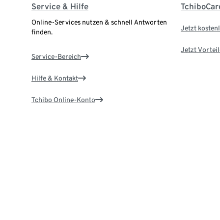
Service & Hilfe
TchiboCar
Online-Services nutzen & schnell Antworten
Jetzt kostenl
finden.
Jetzt Vortei
Service-Bereich
Hilfe & Kontakt
Tchibo Online-Konto