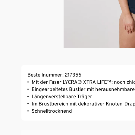
Bestellnummer: 217356
Mit der Faser LYCRA® XTRA LIFE™: noch chlo
Eingearbeitetes Bustier mit herausnehmbare
Längenverstellbare Träger
Im Brustbereich mit dekorativer Knoten-Dra
Schnelltrocknend