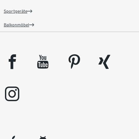
Sportgeräte
Balkonmöbel
facebook
youtube
pinterest
xing
instagram