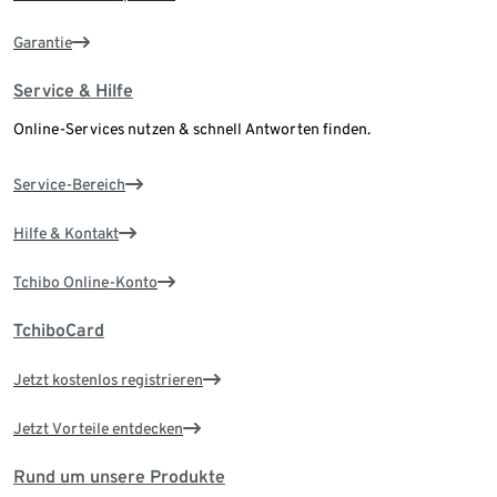
Garantie
Service & Hilfe
Online-Services nutzen & schnell Antworten finden.
Service-Bereich
Hilfe & Kontakt
Tchibo Online-Konto
TchiboCard
Jetzt kostenlos registrieren
Jetzt Vorteile entdecken
Rund um unsere Produkte