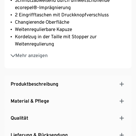
Schmutzabweisend durch umweltschonende
ecorepel®-Imprägnierung
2 Eingrifftaschen mit Druckknopfverschluss
Changierende Oberfläche
Weitenregulierbare Kapuze
Kordelzug in der Taille mit Stopper zur
Weitenregulierung
Krempelbare Ärmel
Mehr anzeigen
Produktbeschreibung
Material & Pflege
Qualität
Lieferung & Rücksendung