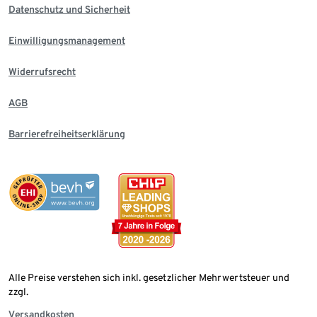
Datenschutz und Sicherheit
Einwilligungsmanagement
Widerrufsrecht
AGB
Barrierefreiheitserklärung
Alle Preise verstehen sich inkl. gesetzlicher Mehrwertsteuer und
zzgl.
Versandkosten