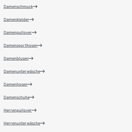
Damenschmuck
Damenkleider
Damenpullover
Damensporthosen
Damenblusen
Damenunterwäsche
Damenhosen
Damenschuhe
Herrenpullover
Herrenunterwäsche