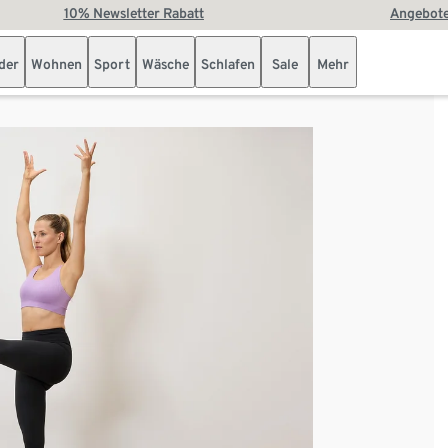
10% Newsletter Rabatt
Angebote
der
Wohnen
Sport
Wäsche
Schlafen
Sale
Mehr