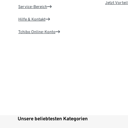
Jetzt Vortei
Service-Bereich
Hilfe & Kontakt
Tchibo Online-Konto
Unsere beliebtesten Kategorien