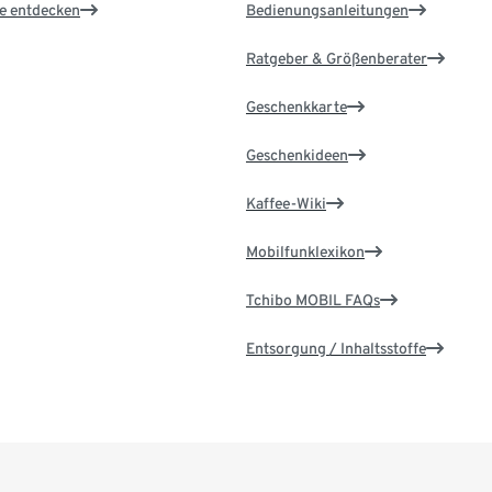
le entdecken
Bedienungsanleitungen
Ratgeber & Größenberater
Geschenkkarte
Geschenkideen
Kaffee-Wiki
Mobilfunklexikon
Tchibo MOBIL FAQs
Entsorgung / Inhaltsstoffe