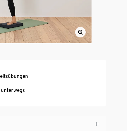
keitsübungen
r unterwegs