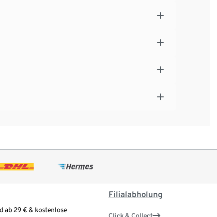
Filialabholung
d ab 29 € & kostenlose
Click & Collect