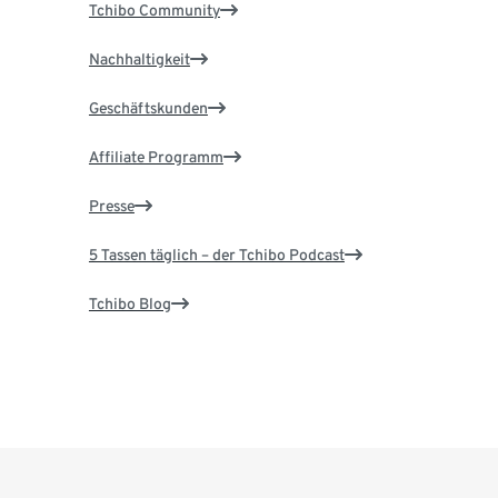
Tchibo Community
Nachhaltigkeit
Geschäftskunden
Affiliate Programm
Presse
5 Tassen täglich – der Tchibo Podcast
Tchibo Blog