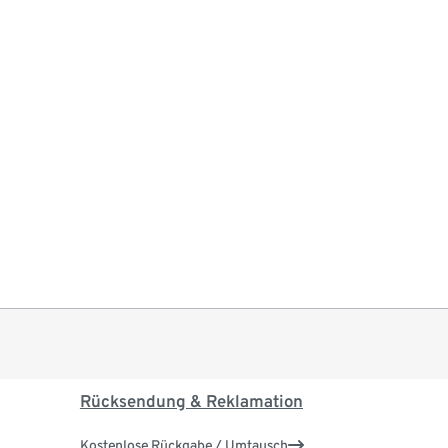
Rücksendung & Reklamation
Kostenlose Rückgabe / Umtausch