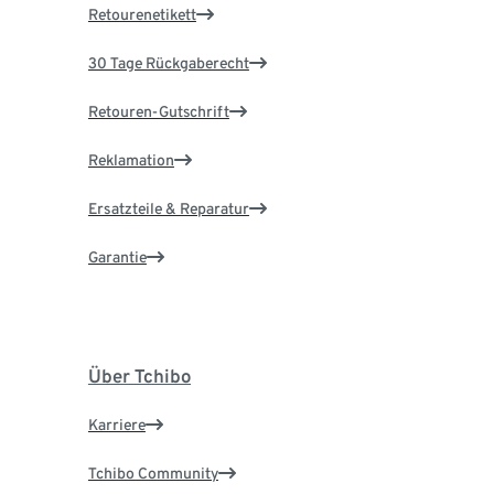
Retourenetikett
30 Tage Rückgaberecht
Retouren-Gutschrift
Reklamation
Ersatzteile & Reparatur
Garantie
Über Tchibo
Karriere
Tchibo Community