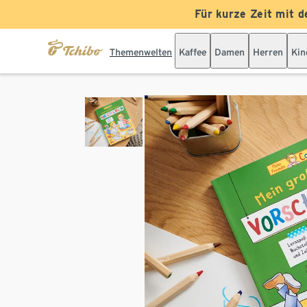
Für kurze Zeit mit d
Themenwelten
Kaffee
Damen
Herren
Kin