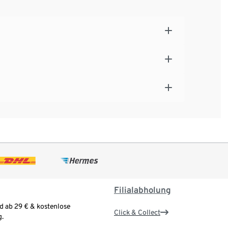
Filialabholung
d ab 29 € & kostenlose
Click & Collect
.