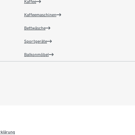
Kaffee
Kaffeemaschinen
Bettwäsche
Sportgeräte
Balkonmöbel
rklärung