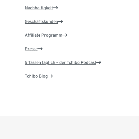
Nachhaltigkeit
Geschäftskunden
Affiliate Programm
Presse
5 Tassen täglich – der Tchibo Podcast
Tchibo Blog