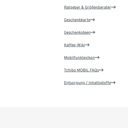
Ratgeber & Größenberater
Geschenkkarte
Geschenkideen
Kaffee-Wiki
Mobilfunklexikon
Tchibo MOBIL FAQs
Entsorgung / Inhaltsstoffe