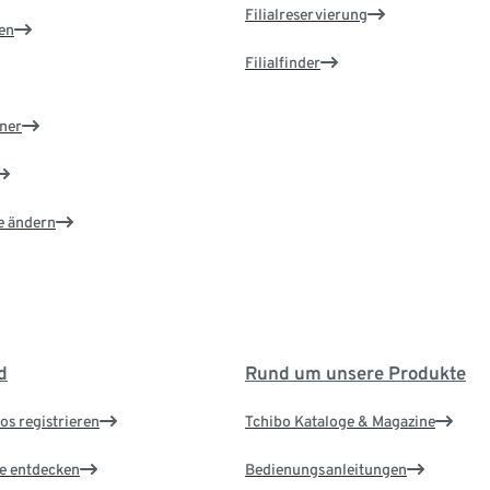
Filialreservierung
en
Filialfinder
ner
e ändern
d
Rund um unsere Produkte
os registrieren
Tchibo Kataloge & Magazine
le entdecken
Bedienungsanleitungen