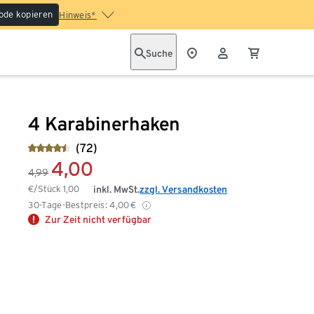
ode kopieren
Hinweis*
Suche
4 Karabinerhaken
(72)
4,00
4,99
€/Stück
1,00
inkl. MwSt.
zzgl. Versandkosten
30-Tage-Bestpreis:
4,00
€
Zur Zeit nicht verfügbar