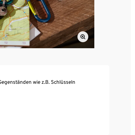
egenständen wie z.B. Schlüsseln
e je max. 10 kg