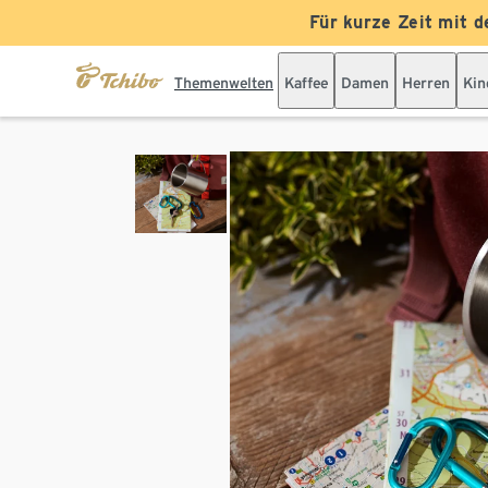
Für kurze Zeit mit d
Themenwelten
Kaffee
Damen
Herren
Kin