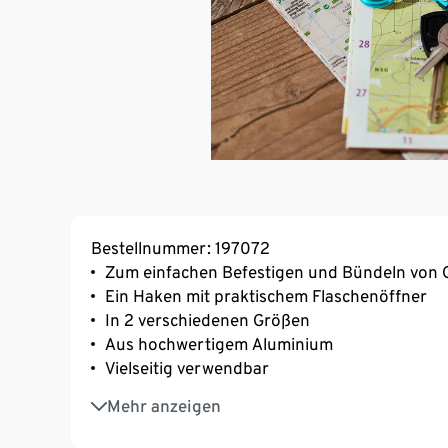
Bestellnummer: 197072
Zum einfachen Befestigen und Bündeln von G
Ein Haken mit praktischem Flaschenöffner
In 2 verschiedenen Größen
Aus hochwertigem Aluminium
Vielseitig verwendbar
Tragkraft kleine Karabiner je max. 5 kg, groß
Mehr anzeigen