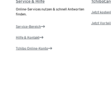
Service & Hilfe
TchiboCar
Online-Services nutzen & schnell Antworten
Jetzt kostenl
finden.
Jetzt Vortei
Service-Bereich
Hilfe & Kontakt
Tchibo Online-Konto