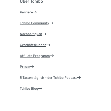
Über Tchibo
Karriere
Tchibo Community
Nachhaltigkeit
Geschäftskunden
Affiliate Programm
Presse
5 Tassen täglich – der Tchibo Podcast
Tchibo Blog