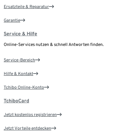
Ersatzteile & Reparatur
Garantie
Service & Hilfe
Online-Services nutzen & schnell Antworten finden.
Service-Bereich
Hilfe & Kontakt
Tchibo Online-Konto
TchiboCard
Jetzt kostenlos registrieren
Jetzt Vorteile entdecken