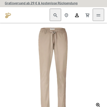
Gratisversand ab 29 € & kostenlose Rücksendung