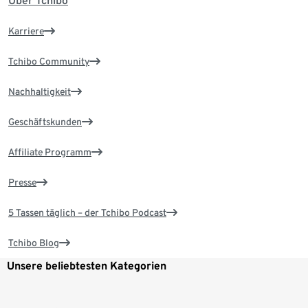
Über Tchibo
Karriere
Tchibo Community
Nachhaltigkeit
Geschäftskunden
Affiliate Programm
Presse
5 Tassen täglich – der Tchibo Podcast
Tchibo Blog
Unsere beliebtesten Kategorien