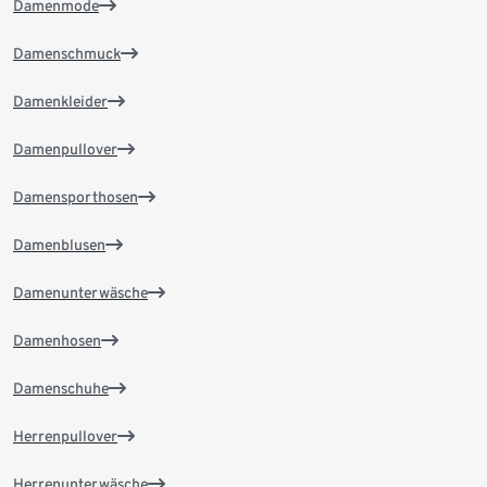
Damenmode
Damenschmuck
Damenkleider
Damenpullover
Damensporthosen
Damenblusen
Damenunterwäsche
Damenhosen
Damenschuhe
Herrenpullover
Herrenunterwäsche