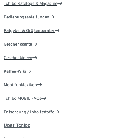
Tchibo Kataloge & Magazine
Bedienungsanleitungen
Ratgeber & Größenberater
Geschenkkarte
Geschenkideen
Kaffee-Wiki
Mobilfunklexikon
Tchibo MOBIL FAQs
Entsorgung / Inhaltsstoffe
Über Tchibo