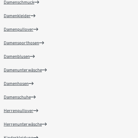
Damenschmuck
Damenkleider
Damenpullover
Damensporthosen
Damenblusen
Damenunterwäsche
Damenhosen
Damenschuhe
Herrenpullover
Herrenunterwäsche
Kinderkleidung