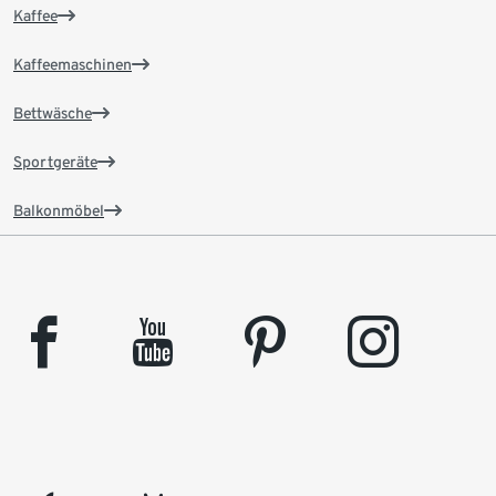
Kaffee
Kaffeemaschinen
Bettwäsche
Sportgeräte
Balkonmöbel
facebook
youtube
pinterest
instagram