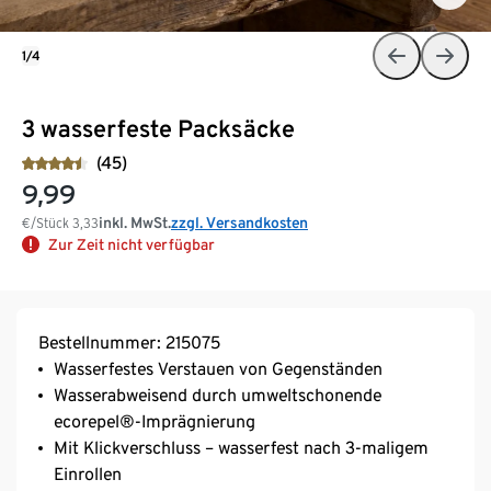
1/4
3 wasserfeste Packsäcke
(45)
9,99
inkl. MwSt.
zzgl. Versandkosten
€/Stück
3,33
Zur Zeit nicht verfügbar
Bestellnummer: 215075
Wasserfestes Verstauen von Gegenständen
Wasserabweisend durch umweltschonende
ecorepel®-Imprägnierung
Mit Klickverschluss – wasserfest nach 3-maligem
Einrollen