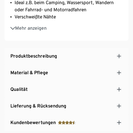
Ideal z.B. beim Camping, Wassersport, Wandern
oder Fahrrad- und Motorradfahren
Verschweißte Nähte
Einfach verstaubar
Mehr anzeigen
Nicht für den dauerhaften Unterwassergebrauch
geeignet
Produktbeschreibung
Material & Pflege
Qualität
Lieferung & Rücksendung
Kundenbewertungen