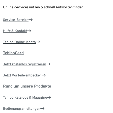
Online-Services nutzen & schnell Antworten finden.
Service-Bereich
Hilfe & Kontakt
Tchibo Online-Konto
TchiboCard
Jetzt kostenlos registrieren
Jetzt Vorteile entdecken
Rund um unsere Produkte
Tchibo Kataloge & Magazine
Bedienungsanleitungen