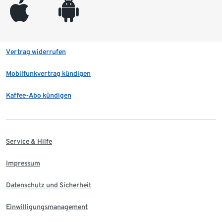
appleinc
android
Vertrag widerrufen
Mobilfunkvertrag kündigen
Kaffee-Abo kündigen
Service & Hilfe
Impressum
Datenschutz und Sicherheit
Einwilligungsmanagement