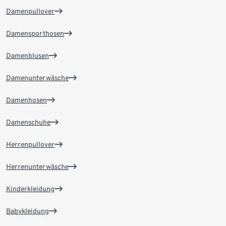
Damenpullover
Damensporthosen
Damenblusen
Damenunterwäsche
Damenhosen
Damenschuhe
Herrenpullover
Herrenunterwäsche
Kinderkleidung
Babykleidung