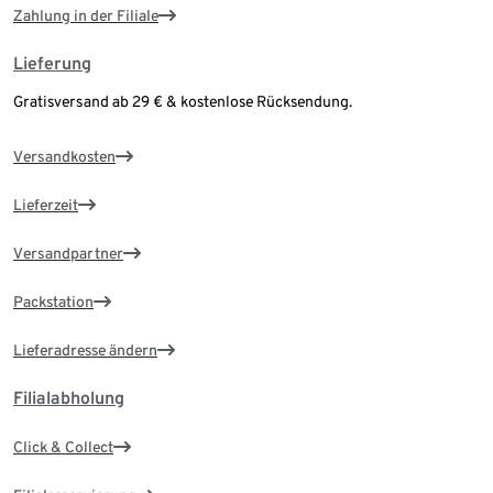
Zahlung in der Filiale
Lieferung
Gratisversand ab 29 € & kostenlose Rücksendung.
Versandkosten
Lieferzeit
Versandpartner
Packstation
Lieferadresse ändern
Filialabholung
Click & Collect