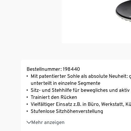
Bestellnummer: 198440
Mit patentierter Sohle als absolute Neuheit:
unterteilt in einzelne Segmente
Sitz- und Stehhilfe für bewegliches und akti
Trainiert den Rücken
Vielfältiger Einsatz z.B. in Büro, Werkstatt, 
Stufenlose Sitzhöhenverstellung
Patentierte Sohle aus TPU
Mehr anzeigen
Einzigartiges Bewegungsverhalten, extrem dyn