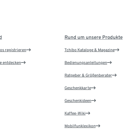
d
Rund um unsere Produkte
os registrieren
Tchibo Kataloge & Magazine
le entdecken
Bedienungsanleitungen
Ratgeber & Größenberater
Geschenkkarte
Geschenkideen
Kaffee-Wiki
Mobilfunklexikon