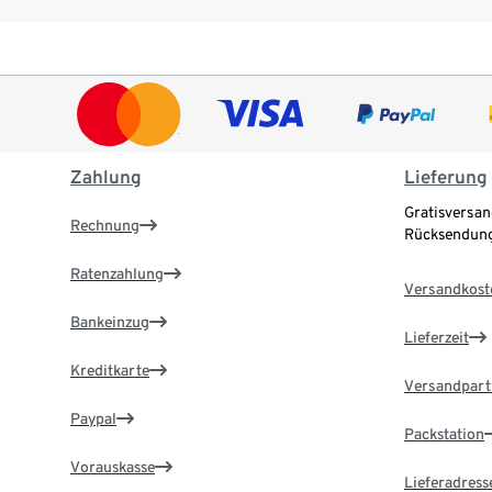
Zahlung
Lieferung
Gratisversan
Rechnung
Rücksendung
Ratenzahlung
Versandkost
Bankeinzug
Lieferzeit
Kreditkarte
Versandpart
Paypal
Packstation
Vorauskasse
Lieferadress