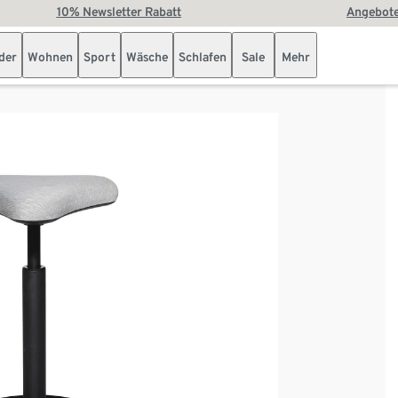
10% Newsletter Rabatt
Angebote
der
Wohnen
Sport
Wäsche
Schlafen
Sale
Mehr