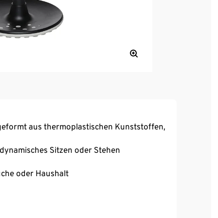
 geformt aus thermoplastischen Kunststoffen,
v dynamisches Sitzen oder Stehen
Küche oder Haushalt
amisch, gleichzeitig standsicher und stabil