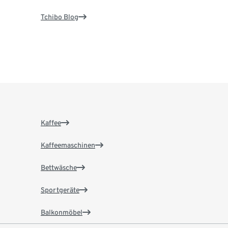
Tchibo Blog
Kaffee
Kaffeemaschinen
Bettwäsche
Sportgeräte
Balkonmöbel