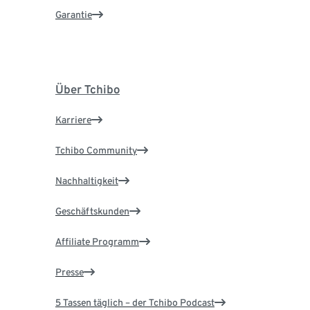
Garantie
Über Tchibo
Karriere
Tchibo Community
Nachhaltigkeit
Geschäftskunden
Affiliate Programm
Presse
5 Tassen täglich – der Tchibo Podcast