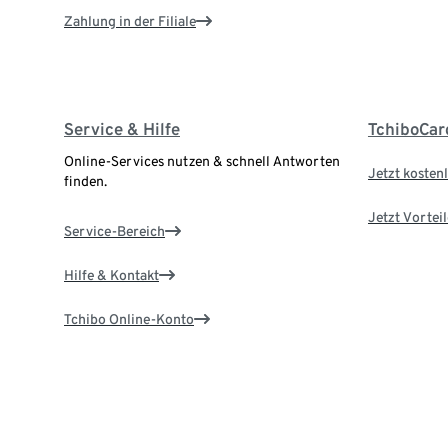
Zahlung in der Filiale
Service & Hilfe
TchiboCar
Online-Services nutzen & schnell Antworten
Jetzt kostenl
finden.
Jetzt Vortei
Service-Bereich
Hilfe & Kontakt
Tchibo Online-Konto