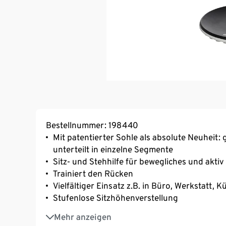
Bestellnummer: 198440
Mit patentierter Sohle als absolute Neuheit:
unterteilt in einzelne Segmente
Sitz- und Stehhilfe für bewegliches und akti
Trainiert den Rücken
Vielfältiger Einsatz z.B. in Büro, Werkstatt, 
Stufenlose Sitzhöhenverstellung
Patentierte Sohle aus TPU
Mehr anzeigen
Einzigartiges Bewegungsverhalten, extrem dyn