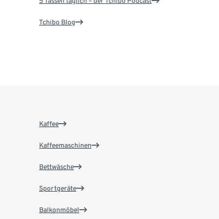
5 Tassen täglich – der Tchibo Podcast
Tchibo Blog
Kaffee
Kaffeemaschinen
Bettwäsche
Sportgeräte
Balkonmöbel