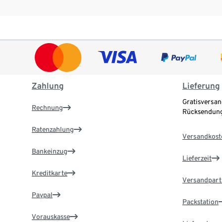
Zahlung
Lieferung
Gratisversan
Rechnung
Rücksendung
Ratenzahlung
Versandkost
Bankeinzug
Lieferzeit
Kreditkarte
Versandpart
Paypal
Packstation
Vorauskasse