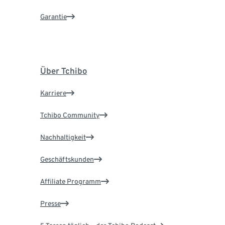
Garantie
Über Tchibo
Karriere
Tchibo Community
Nachhaltigkeit
Geschäftskunden
Affiliate Programm
Presse