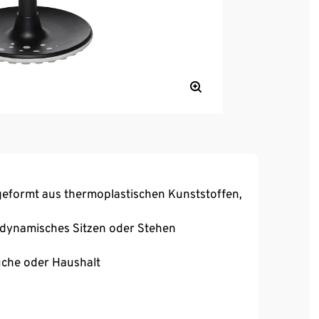
 geformt aus thermoplastischen Kunststoffen,
v dynamisches Sitzen oder Stehen
Küche oder Haushalt
amisch, gleichzeitig standsicher und stabil