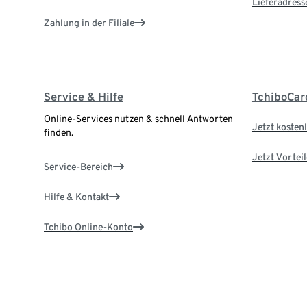
Lieferadress
Zahlung in der Filiale
Service & Hilfe
TchiboCar
Online-Services nutzen & schnell Antworten
Jetzt kostenl
finden.
Jetzt Vortei
Service-Bereich
Hilfe & Kontakt
Tchibo Online-Konto