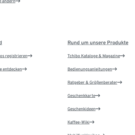
e ändern
d
Rund um unsere Produkte
os registrieren
Tchibo Kataloge & Magazine
le entdecken
Bedienungsanleitungen
Ratgeber & Größenberater
Geschenkkarte
Geschenkideen
Kaffee-Wiki