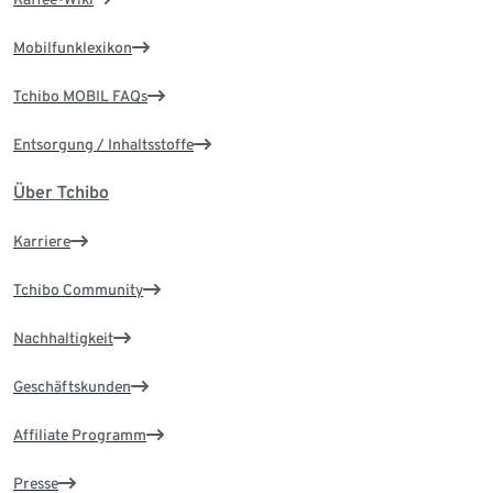
Mobilfunklexikon
Tchibo MOBIL FAQs
Entsorgung / Inhaltsstoffe
Über Tchibo
Karriere
Tchibo Community
Nachhaltigkeit
Geschäftskunden
Affiliate Programm
Presse