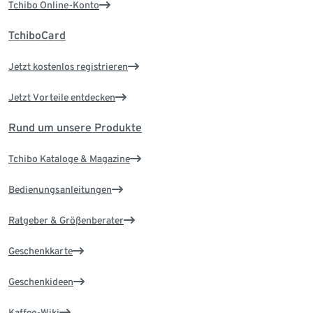
Tchibo Online-Konto
TchiboCard
Jetzt kostenlos registrieren
Jetzt Vorteile entdecken
Rund um unsere Produkte
Tchibo Kataloge & Magazine
Bedienungsanleitungen
Ratgeber & Größenberater
Geschenkkarte
Geschenkideen
Kaffee-Wiki