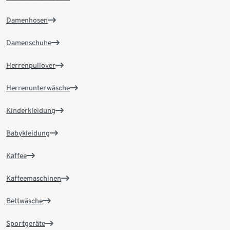
Damenhosen
Damenschuhe
Herrenpullover
Herrenunterwäsche
Kinderkleidung
Babykleidung
Kaffee
Kaffeemaschinen
Bettwäsche
Sportgeräte