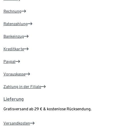
Rechnung
Ratenzahlung
Bankeinzug
Kreditkarte
Paypal
Vorauskasse
Zahlung in der Filiale
Lieferung
Gratisversand ab 29 € & kostenlose Rücksendung.
Versandkosten