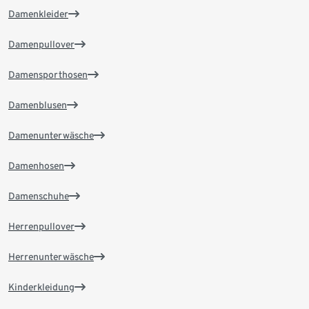
Damenkleider
Damenpullover
Damensporthosen
Damenblusen
Damenunterwäsche
Damenhosen
Damenschuhe
Herrenpullover
Herrenunterwäsche
Kinderkleidung