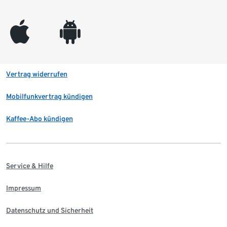
appleinc
android
Vertrag widerrufen
Mobilfunkvertrag kündigen
Kaffee-Abo kündigen
Service & Hilfe
Impressum
Datenschutz und Sicherheit