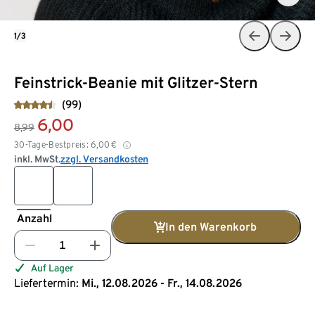
1/3
Feinstrick-Beanie mit Glitzer-Stern
(99)
6,00
8,99
30-Tage-Bestpreis:
6,00
€
inkl. MwSt.
zzgl. Versandkosten
Anzahl
In den Warenkorb
Auf Lager
Liefertermin:
Mi., 12.08.2026 - Fr., 14.08.2026