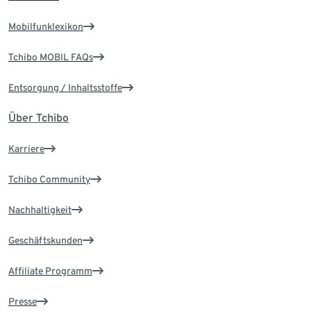
Mobilfunklexikon
Tchibo MOBIL FAQs
Entsorgung / Inhaltsstoffe
Über Tchibo
Karriere
Tchibo Community
Nachhaltigkeit
Geschäftskunden
Affiliate Programm
Presse