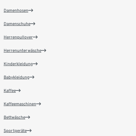
Damenhosen
Damenschuhe
Herrenpullover
Herrenunterwäsche
Kinderkleidung
Babykleidung
Kaffee
Kaffeemaschinen
Bettwäsche
Sportgeräte