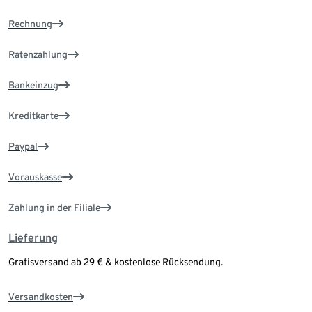
Rechnung
Ratenzahlung
Bankeinzug
Kreditkarte
Paypal
Vorauskasse
Zahlung in der Filiale
Lieferung
Gratisversand ab 29 € & kostenlose Rücksendung.
Versandkosten