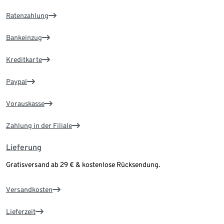
Ratenzahlung
Bankeinzug
Kreditkarte
Paypal
Vorauskasse
Zahlung in der Filiale
Lieferung
Gratisversand ab 29 € & kostenlose Rücksendung.
Versandkosten
Lieferzeit