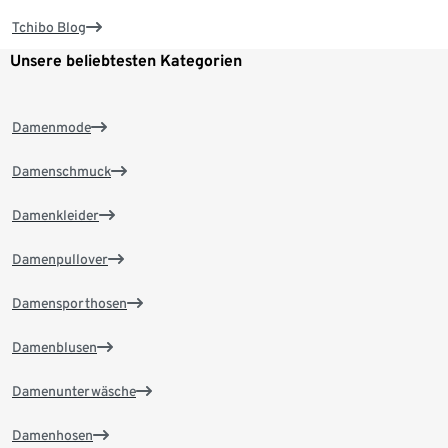
Tchibo Blog
Unsere beliebtesten Kategorien
Damenmode
Damenschmuck
Damenkleider
Damenpullover
Damensporthosen
Damenblusen
Damenunterwäsche
Damenhosen