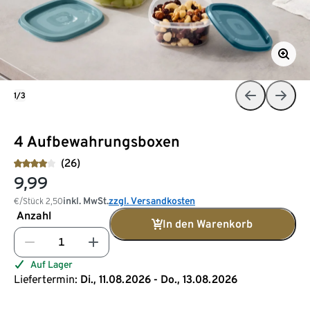
1/3
4 Aufbewahrungsboxen
(26)
9,99
inkl. MwSt.
zzgl. Versandkosten
€/Stück
2,50
Anzahl
In den Warenkorb
Auf Lager
Liefertermin:
Di., 11.08.2026 - Do., 13.08.2026