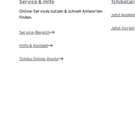
Service & Hilfe
TchiboCar
Online-Services nutzen & schnell Antworten
Jetzt kostenl
finden.
Jetzt Vortei
Service-Bereich
Hilfe & Kontakt
Tchibo Online-Konto