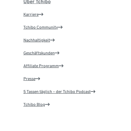
Über Tchibo
Karriere
Tchibo Community
Nachhaltigkeit
Geschäftskunden
Affiliate Programm
Presse
5 Tassen täglich – der Tchibo Podcast
Tchibo Blog