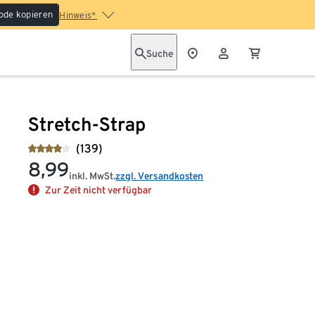
ode kopieren
Hinweis*
Suche
Stretch-Strap
(139)
8,99
inkl. MwSt.
zzgl. Versandkosten
Zur Zeit nicht verfügbar