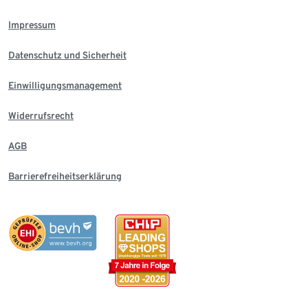
Impressum
Datenschutz und Sicherheit
Einwilligungsmanagement
Widerrufsrecht
AGB
Barrierefreiheitserklärung