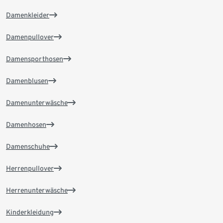
Damenkleider
Damenpullover
Damensporthosen
Damenblusen
Damenunterwäsche
Damenhosen
Damenschuhe
Herrenpullover
Herrenunterwäsche
Kinderkleidung