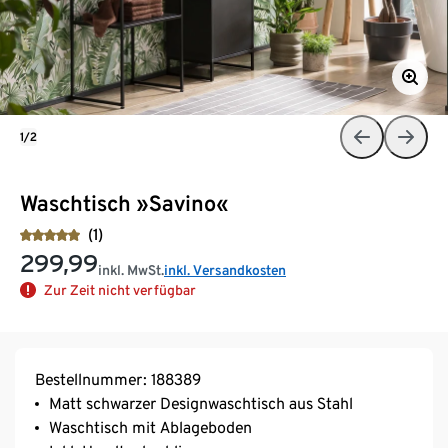
1/2
Waschtisch »Savino«
(1)
299,99
inkl. MwSt.
inkl. Versandkosten
Zur Zeit nicht verfügbar
Bestellnummer: 188389
Matt schwarzer Designwaschtisch aus Stahl
Waschtisch mit Ablageboden