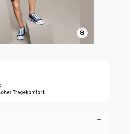
t
, hoher Tragekomfort