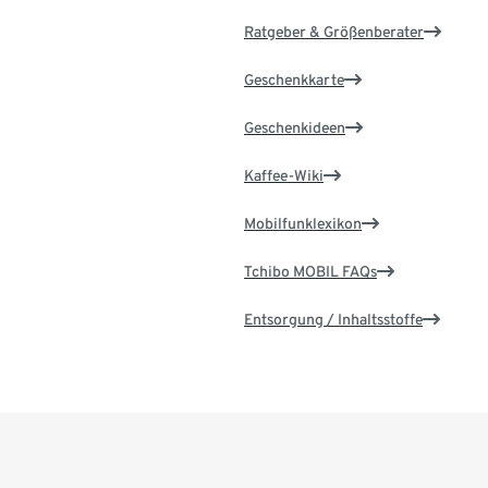
Ratgeber & Größenberater
Geschenkkarte
Geschenkideen
Kaffee-Wiki
Mobilfunklexikon
Tchibo MOBIL FAQs
Entsorgung / Inhaltsstoffe