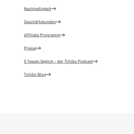
Nachhaltigkeit
Geschäftskunden
Affiliate Programm
Presse
5 Tassen täglich – der Tchibo Podcast
Tchibo Blog