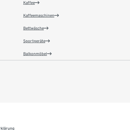
Kaffee
Kaffeemaschinen
Bettwäsche
Sportgeräte
Balkonmöbel
rklärung