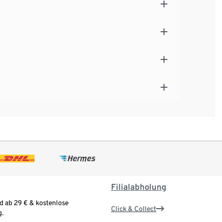
Filialabholung
d ab 29 € & kostenlose
Click & Collect
.