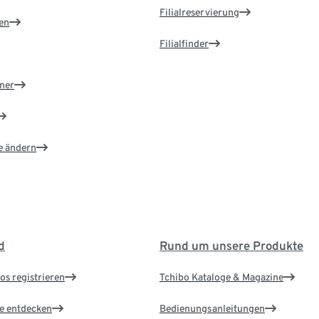
Filialreservierung
en
Filialfinder
ner
e ändern
d
Rund um unsere Produkte
os registrieren
Tchibo Kataloge & Magazine
le entdecken
Bedienungsanleitungen