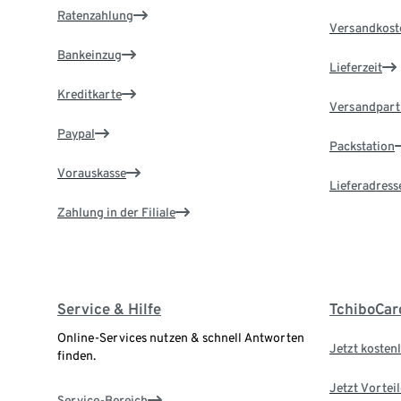
Ratenzahlung
Versandkost
Bankeinzug
Lieferzeit
Kreditkarte
Versandpart
Paypal
Packstation
Vorauskasse
Lieferadress
Zahlung in der Filiale
Service & Hilfe
TchiboCar
Online-Services nutzen & schnell Antworten
Jetzt kostenl
finden.
Jetzt Vortei
Service-Bereich