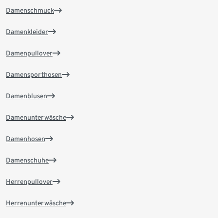
Damenschmuck
Damenkleider
Damenpullover
Damensporthosen
Damenblusen
Damenunterwäsche
Damenhosen
Damenschuhe
Herrenpullover
Herrenunterwäsche