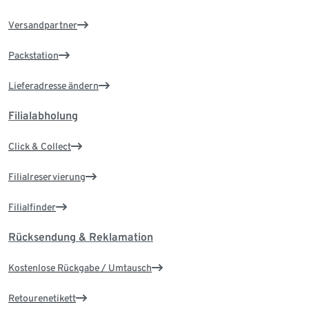
Versandpartner
Packstation
Lieferadresse ändern
Filialabholung
Click & Collect
Filialreservierung
Filialfinder
Rücksendung & Reklamation
Kostenlose Rückgabe / Umtausch
Retourenetikett