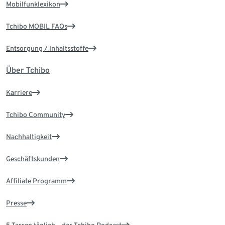
Mobilfunklexikon
Tchibo MOBIL FAQs
Entsorgung / Inhaltsstoffe
Über Tchibo
Karriere
Tchibo Community
Nachhaltigkeit
Geschäftskunden
Affiliate Programm
Presse