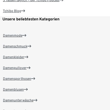
5 Tassen täglich – der Tchibo Podcast
Tchibo Blog
Unsere beliebtesten Kategorien
Damenmode
Damenschmuck
Damenkleider
Damenpullover
Damensporthosen
Damenblusen
Damenunterwäsche