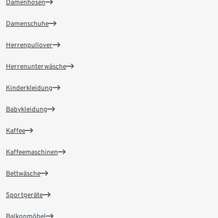
Damenhosen
Damenschuhe
Herrenpullover
Herrenunterwäsche
Kinderkleidung
Babykleidung
Kaffee
Kaffeemaschinen
Bettwäsche
Sportgeräte
Balkonmöbel