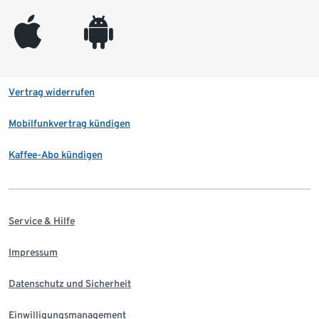
appleinc
android
Vertrag widerrufen
Mobilfunkvertrag kündigen
Kaffee-Abo kündigen
Service & Hilfe
Impressum
Datenschutz und Sicherheit
Einwilligungsmanagement