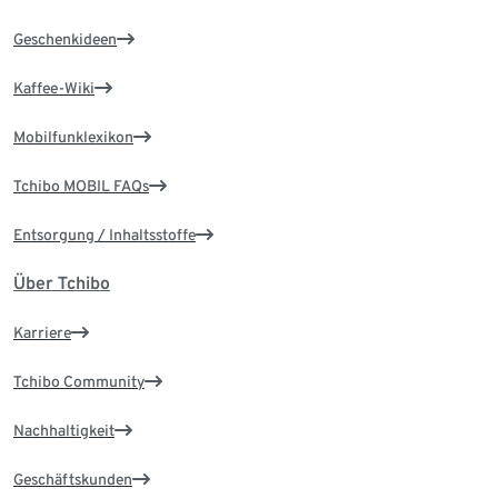
Geschenkideen
Kaffee-Wiki
Mobilfunklexikon
Tchibo MOBIL FAQs
Entsorgung / Inhaltsstoffe
Über Tchibo
Karriere
Tchibo Community
Nachhaltigkeit
Geschäftskunden