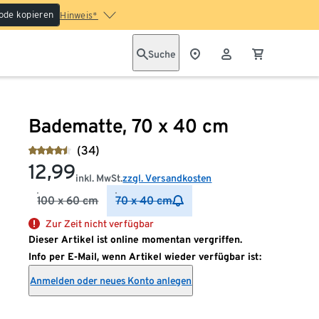
ode kopieren
Hinweis*
Suche
Badematte, 70 x 40 cm
(34)
12,99
inkl. MwSt.
zzgl. Versandkosten
100 x 60 cm
70 x 40 cm
Zur Zeit nicht verfügbar
Dieser Artikel ist online momentan vergriffen.
Info per E-Mail, wenn Artikel wieder verfügbar ist:
Anmelden oder neues Konto anlegen