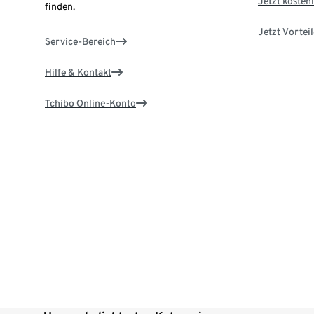
Jetzt kostenl
finden.
Jetzt Vortei
Service-Bereich
Hilfe & Kontakt
Tchibo Online-Konto