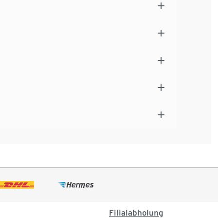
Filialabholung