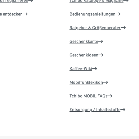
os registrieren
Tchibo Kataloge & Magazine
le entdecken
Bedienungsanleitungen
Ratgeber & Größenberater
Geschenkkarte
Geschenkideen
Kaffee-Wiki
Mobilfunklexikon
Tchibo MOBIL FAQs
Entsorgung / Inhaltsstoffe