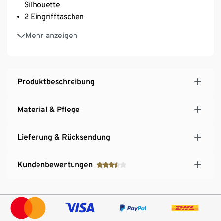
Silhouette
2 Eingrifftaschen
A-Linie
Mehr anzeigen
Mit Elasthan: formbeständig, perfekter Sitz, hoher
Tragekomfort
Produktbeschreibung
Material & Pflege
Lieferung & Rücksendung
Kundenbewertungen