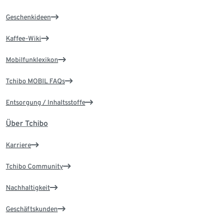
Geschenkideen
Kaffee-Wiki
Mobilfunklexikon
Tchibo MOBIL FAQs
Entsorgung / Inhaltsstoffe
Über Tchibo
Karriere
Tchibo Community
Nachhaltigkeit
Geschäftskunden