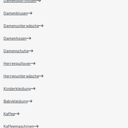
Damensporthosen
Damenblusen
Damenunterwäsche
Damenhosen
Damenschuhe
Herrenpullover
Herrenunterwäsche
Kinderkleidung
Babykleidung
Kaffee
Kaffeemaschinen