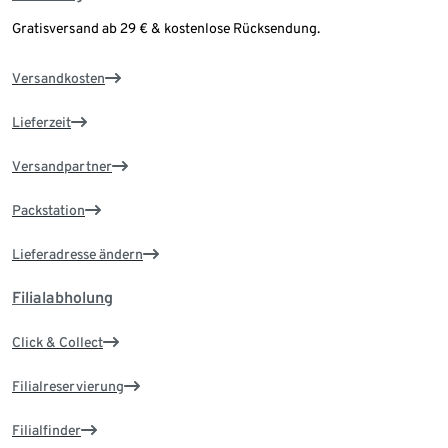
Gratisversand ab 29 € & kostenlose Rücksendung.
Versandkosten
Lieferzeit
Versandpartner
Packstation
Lieferadresse ändern
Filialabholung
Click & Collect
Filialreservierung
Filialfinder