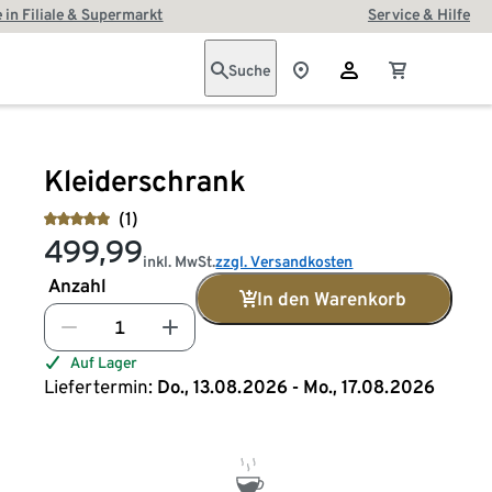
 in Filiale & Supermarkt
Service & Hilfe
Suche
Kleiderschrank
(1)
499,99
inkl. MwSt.
zzgl. Versandkosten
Anzahl
In den Warenkorb
Auf Lager
Liefertermin:
Do., 13.08.2026 - Mo., 17.08.2026