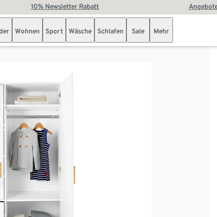
10% Newsletter Rabatt
Angebote
der
Wohnen
Sport
Wäsche
Schlafen
Sale
Mehr