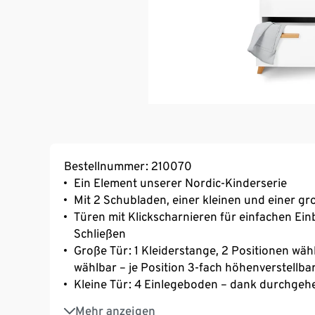
Bestellnummer: 210070
Ein Element unserer Nordic-Kinderserie
Mit 2 Schubladen, einer kleinen und einer gr
Türen mit Klickscharnieren für einfachen E
Schließen
Große Tür: 1 Kleiderstange, 2 Positionen wä
wählbar – je Position 3-fach höhenverstellba
Kleine Tür: 4 Einlegeboden – dank durchgehe
Schubladen mit Unterflur-Vollauszug und e
Mehr anzeigen