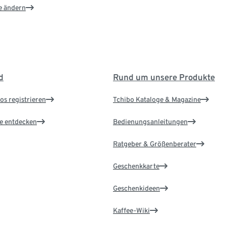
e ändern
d
Rund um unsere Produkte
os registrieren
Tchibo Kataloge & Magazine
le entdecken
Bedienungsanleitungen
Ratgeber & Größenberater
Geschenkkarte
Geschenkideen
Kaffee-Wiki