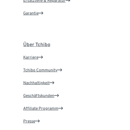
Ersatzteile & Reparatur
Garantie
Über Tchibo
Karriere
Tchibo Community
Nachhaltigkeit
Geschäftskunden
Affiliate Programm
Presse