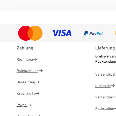
Zahlung
Lieferung
Gratisversan
Rechnung
Rücksendung
Ratenzahlung
Versandkost
Bankeinzug
Lieferzeit
Kreditkarte
Versandpart
Paypal
Packstation