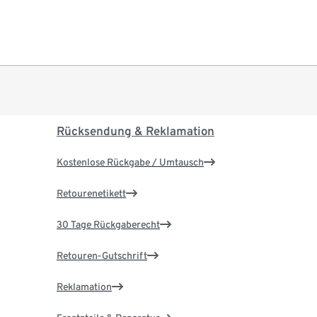
Rücksendung & Reklamation
Kostenlose Rückgabe / Umtausch
Retourenetikett
30 Tage Rückgaberecht
Retouren-Gutschrift
Reklamation