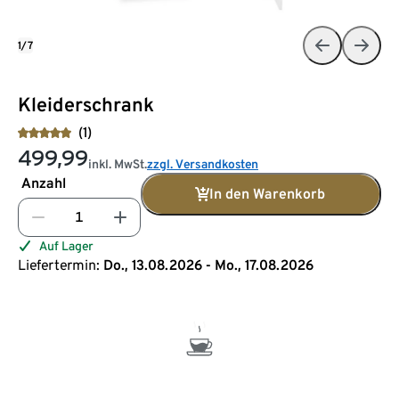
1/7
Kleiderschrank
(1)
499,99
inkl. MwSt.
zzgl. Versandkosten
Anzahl
In den Warenkorb
Auf Lager
Liefertermin:
Do., 13.08.2026 - Mo., 17.08.2026