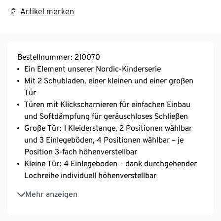
Artikel merken
Bestellnummer: 210070
Ein Element unserer Nordic-Kinderserie
Mit 2 Schubladen, einer kleinen und einer großen
Tür
Türen mit Klickscharnieren für einfachen Einbau
und Softdämpfung für geräuschloses Schließen
Große Tür: 1 Kleiderstange, 2 Positionen wählbar
und 3 Einlegeböden, 4 Positionen wählbar – je
Position 3-fach höhenverstellbar
Kleine Tür: 4 Einlegeboden – dank durchgehender
Lochreihe individuell höhenverstellbar
Schubladen mit Unterflur-Vollauszug und
Mehr anzeigen
extrahohen Wänden für maximale Nutzung des
Stauraums