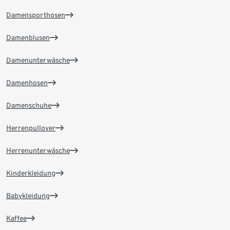
Damensporthosen
Damenblusen
Damenunterwäsche
Damenhosen
Damenschuhe
Herrenpullover
Herrenunterwäsche
Kinderkleidung
Babykleidung
Kaffee