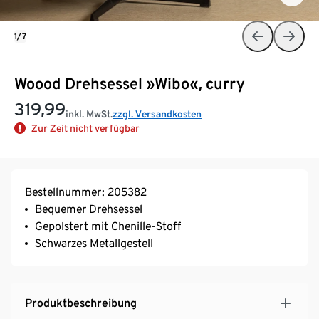
1/7
Woood Drehsessel »Wibo«, curry
319,99
inkl. MwSt.
zzgl. Versandkosten
Zur Zeit nicht verfügbar
Bestellnummer: 205382
Bequemer Drehsessel
Gepolstert mit Chenille-Stoff
Schwarzes Metallgestell
Produktbeschreibung