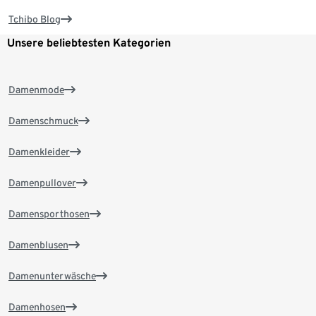
Tchibo Blog
Unsere beliebtesten Kategorien
Damenmode
Damenschmuck
Damenkleider
Damenpullover
Damensporthosen
Damenblusen
Damenunterwäsche
Damenhosen