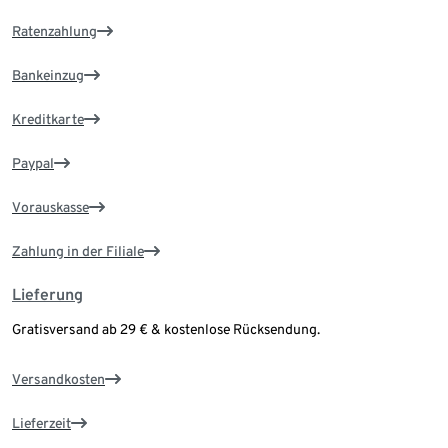
Ratenzahlung
Bankeinzug
Kreditkarte
Paypal
Vorauskasse
Zahlung in der Filiale
Lieferung
Gratisversand ab 29 € & kostenlose Rücksendung.
Versandkosten
Lieferzeit