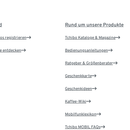
d
Rund um unsere Produkte
os registrieren
Tchibo Kataloge & Magazine
le entdecken
Bedienungsanleitungen
Ratgeber & Größenberater
Geschenkkarte
Geschenkideen
Kaffee-Wiki
Mobilfunklexikon
Tchibo MOBIL FAQs