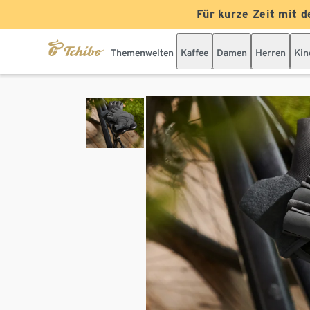
Für kurze Zeit mit d
Themenwelten
Kaffee
Damen
Herren
Kin