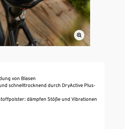
ldung von Blasen
und schnelltrocknend durch DryActive Plus-
offpolster: dämpfen Stöße und Vibrationen
, hoher Tragekomfort