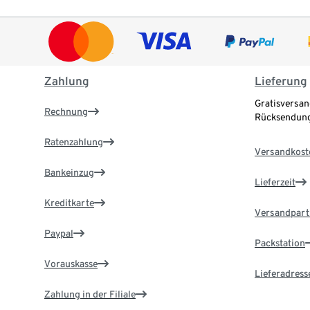
Zahlung
Lieferung
Gratisversan
Rechnung
Rücksendung
Ratenzahlung
Versandkost
Bankeinzug
Lieferzeit
Kreditkarte
Versandpart
Paypal
Packstation
Vorauskasse
Lieferadress
Zahlung in der Filiale